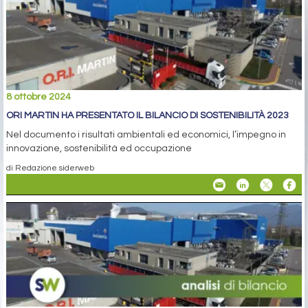
8 ottobre 2024
ORI MARTIN HA PRESENTATO IL BILANCIO DI SOSTENIBILITÀ 2023
Nel documento i risultati ambientali ed economici, l’impegno in
innovazione, sostenibilità ed occupazione
di Redazione siderweb