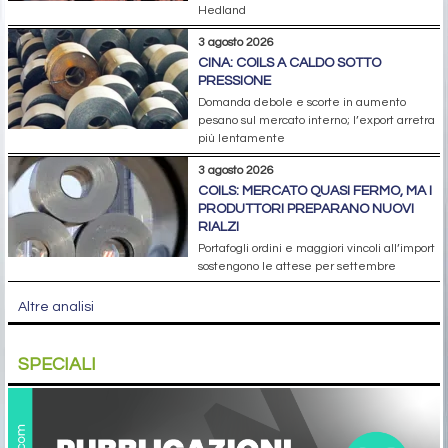
Hedland
3 agosto 2026
CINA: COILS A CALDO SOTTO
PRESSIONE
Domanda debole e scorte in aumento
pesano sul mercato interno; l’export arretra
più lentamente
3 agosto 2026
COILS: MERCATO QUASI FERMO, MA I
PRODUTTORI PREPARANO NUOVI
RIALZI
Portafogli ordini e maggiori vincoli all’import
sostengono le attese per settembre
Altre analisi
SPECIALI