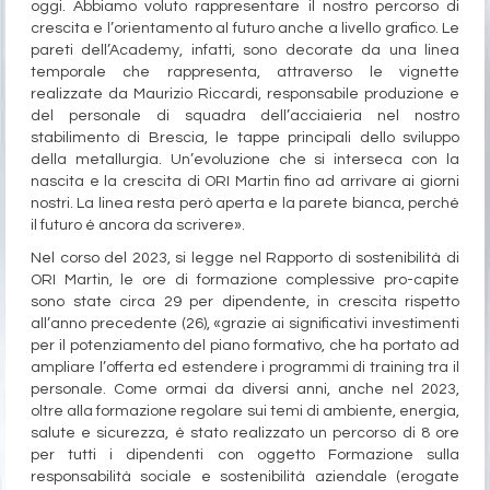
oggi. Abbiamo voluto rappresentare il nostro percorso di
crescita e l’orientamento al futuro anche a livello grafico. Le
pareti dell’Academy, infatti, sono decorate da una linea
temporale che rappresenta, attraverso le vignette
realizzate da Maurizio Riccardi, responsabile produzione e
del personale di squadra dell’acciaieria nel nostro
stabilimento di Brescia, le tappe principali dello sviluppo
della metallurgia. Un’evoluzione che si interseca con la
nascita e la crescita di ORI Martin fino ad arrivare ai giorni
nostri. La linea resta però aperta e la parete bianca, perché
il futuro è ancora da scrivere».
Nel corso del 2023, si legge nel Rapporto di sostenibilità di
ORI Martin, le ore di formazione complessive pro-capite
sono state circa 29 per dipendente, in crescita rispetto
all’anno precedente (26), «grazie ai significativi investimenti
per il potenziamento del piano formativo, che ha portato ad
ampliare l’offerta ed estendere i programmi di training tra il
personale. Come ormai da diversi anni, anche nel 2023,
oltre alla formazione regolare sui temi di ambiente, energia,
salute e sicurezza, è stato realizzato un percorso di 8 ore
per tutti i dipendenti con oggetto Formazione sulla
responsabilità sociale e sostenibilità aziendale (erogate