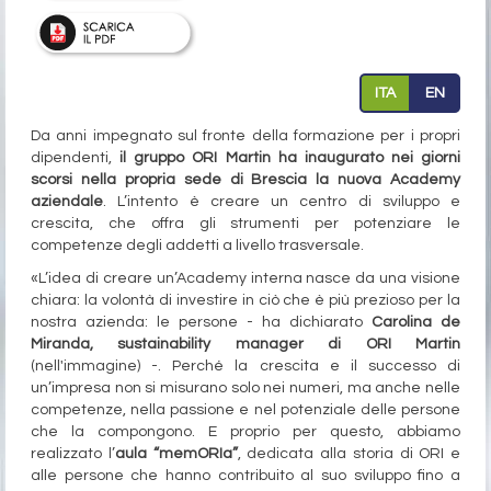
ITA
EN
Da anni impegnato sul fronte della formazione per i propri
dipendenti,
il gruppo ORI Martin ha inaugurato nei giorni
scorsi nella propria sede di Brescia la nuova Academy
aziendale
. L’intento è creare un centro di sviluppo e
crescita, che offra gli strumenti per potenziare le
competenze degli addetti a livello trasversale.
«L’idea di creare un’Academy interna nasce da una visione
chiara: la volontà di investire in ciò che è più prezioso per la
nostra azienda: le persone - ha dichiarato
Carolina de
Miranda, sustainability manager di ORI Martin
(nell'immagine) -. Perché la crescita e il successo di
un’impresa non si misurano solo nei numeri, ma anche nelle
competenze, nella passione e nel potenziale delle persone
che la compongono. E proprio per questo, abbiamo
realizzato l’
aula “memORIa”
, dedicata alla storia di ORI e
alle persone che hanno contribuito al suo sviluppo fino a