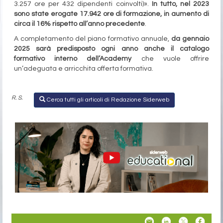
3.257 ore per 432 dipendenti coinvolti)».
In tutto, nel 2023
sono state erogate 17.942 ore di formazione, in aumento di
circa il 16% rispetto all’anno precedente
.
A completamento del piano formativo annuale,
da gennaio
2025 sarà predisposto ogni anno anche il catalogo
formativo interno dell’Academy
che vuole offrire
un’adeguata e arricchita offerta formativa.
R. S.
Cerca tutti gli articoli di Redazione Siderweb