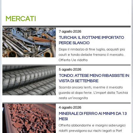
MERCATI
7 agosto 2026
TURCHIA: IL ROTTAME IMPORTATO
PERDE SLANCIO
Dopo il rimbalzo di fine luglio, acquisti più
cauti e tondo debole frenano il mercato.
Offerta Ue ridotta
5 agosto 2026
TONDO: ATTESE MENO RIBASSISTE IN
VISTA DI SETTEMBRE
Scambi ancora lenti, mentre il mercato
guarda al dopo ferie. L’import dalla Turchia
resta un’incognita
4 agosto 2026
MINERALE DI FERRO AI MINIMI DA 13
MESI
Offerta abbondante e margini siderurgici
ridotti prevalgono sui rischi legati a Port