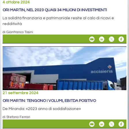
4 ottobre 2024
ORI MARTIN, NEL 2023 QUASI 34 MILIONI DI INVESTIMENTI
La solidità finanziaria e patrimoniale resite al calo di ricavi e
redditività
di Gianfranco Tosini
21 settembre 2024
ORI MARTIN: TENGONO I VOLUMI, EBITDA POSITIVO
De Miranda: «2023 anno di soddisfazione»
di Stefano Ferrari