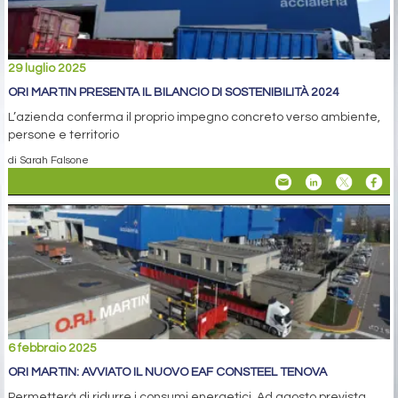
29 luglio 2025
ORI MARTIN PRESENTA IL BILANCIO DI SOSTENIBILITÀ 2024
L’azienda conferma il proprio impegno concreto verso ambiente,
persone e territorio
di Sarah Falsone
6 febbraio 2025
ORI MARTIN: AVVIATO IL NUOVO EAF CONSTEEL TENOVA
Permetterà di ridurre i consumi energetici. Ad agosto prevista