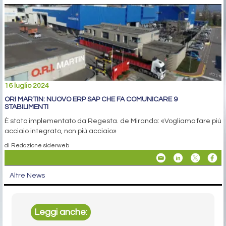
16 luglio 2024
ORI MARTIN: NUOVO ERP SAP CHE FA COMUNICARE 9
STABILIMENTI
È stato implementato da Regesta. de Miranda: «Vogliamo fare più
acciaio integrato, non più acciaio»
di Redazione siderweb
Altre News
Leggi anche: