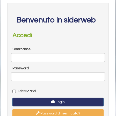
Benvenuto in siderweb
Accedi
Username
Password
Ricordami
Login
Password dimenticata?