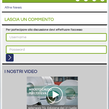
Altre News
LASCIA UN COMMENTO
Per partecipare alla discussione devi effettuare l'accesso
I NOSTRI VIDEO
siderweb TG. Edizione del 31 luglio