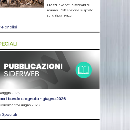
Prezzi invariati e scambi ai
minimi. L’attenzione si sposta
sulla ripartenza
re analisi
PECIALI
maggio 2026
eport banda stagnata - giugno 2026
iornamento Giugno 2026
ri Speciali