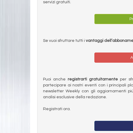
servizi gratuiti.
Pr
Se vuoi sfruttare tutti i
vantaggi dell’abbonam
A
Puoi anche
registrarti gratuitamente
per sfru
partecipare ai nostri eventi con i principali pl
newsletter Weekly con gli aggiornamenti più
analisi esclusive della redazione.
Registrati ora.