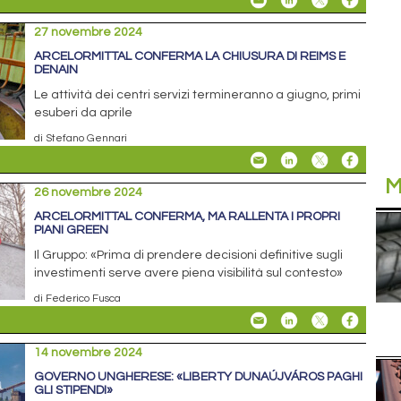
27 novembre 2024
ARCELORMITTAL CONFERMA LA CHIUSURA DI REIMS E
DENAIN
Le attività dei centri servizi termineranno a giugno, primi
esuberi da aprile
di Stefano Gennari
M
26 novembre 2024
ARCELORMITTAL CONFERMA, MA RALLENTA I PROPRI
PIANI GREEN
Il Gruppo: «Prima di prendere decisioni definitive sugli
investimenti serve avere piena visibilità sul contesto»
di Federico Fusca
14 novembre 2024
GOVERNO UNGHERESE: «LIBERTY DUNAÚJVÁROS PAGHI
GLI STIPENDI»