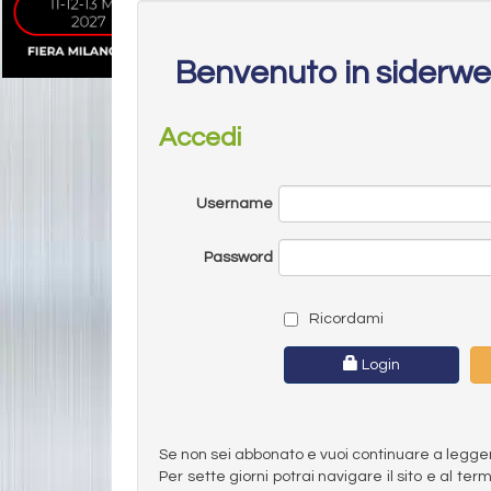
Benvenuto in siderw
Accedi
Username
Password
Ricordami
Login
Se non sei abbonato e vuoi continuare a leggere 
Per sette giorni potrai navigare il sito e al t