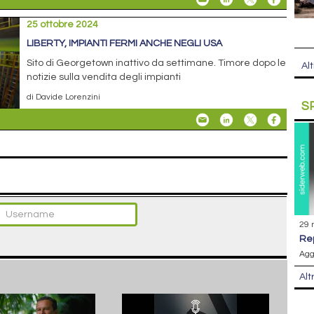
25 ottobre 2024
LIBERTY, IMPIANTI FERMI ANCHE NEGLI USA
Sito di Georgetown inattivo da settimane. Timore dopo le
Alt
notizie sulla vendita degli impianti
di Davide Lorenzini
S
29 
r
Agg
Alt