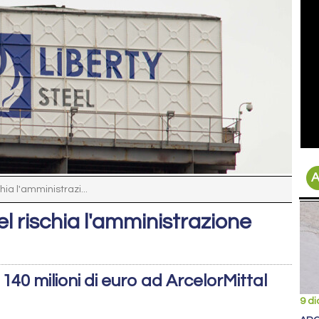
A
hia l'amministrazi...
el rischia l'amministrazione
40 milioni di euro ad ArcelorMittal
9 d