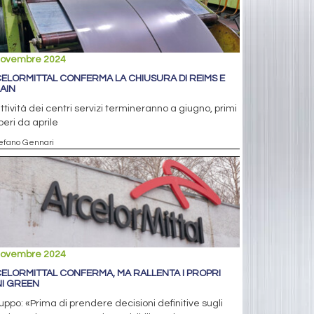
novembre 2024
ELORMITTAL CONFERMA LA CHIUSURA DI REIMS E
AIN
ttività dei centri servizi termineranno a giugno, primi
eri da aprile
tefano Gennari
novembre 2024
ELORMITTAL CONFERMA, MA RALLENTA I PROPRI
NI GREEN
ruppo: «Prima di prendere decisioni definitive sugli