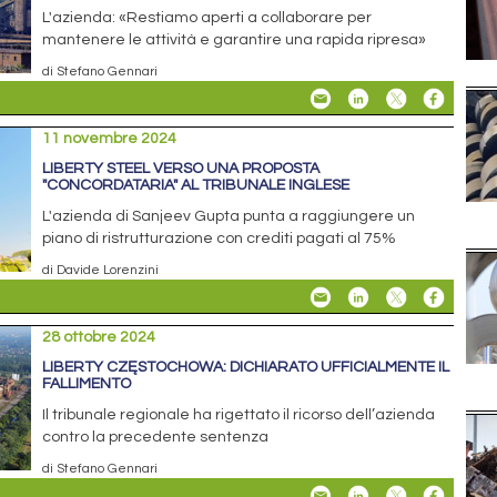
L'azienda: «Restiamo aperti a collaborare per
mantenere le attività e garantire una rapida ripresa»
di Stefano Gennari
11 novembre 2024
LIBERTY STEEL VERSO UNA PROPOSTA
"CONCORDATARIA" AL TRIBUNALE INGLESE
L'azienda di Sanjeev Gupta punta a raggiungere un
piano di ristrutturazione con crediti pagati al 75%
di Davide Lorenzini
28 ottobre 2024
LIBERTY CZĘSTOCHOWA: DICHIARATO UFFICIALMENTE IL
FALLIMENTO
Il tribunale regionale ha rigettato il ricorso dell’azienda
contro la precedente sentenza
di Stefano Gennari