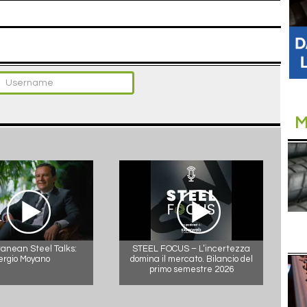
M
anean Steel Talks:
STEEL FOCUS – L’incertezza
ergio Moyano
domina il mercato. Bilancio del
primo semestre 2026