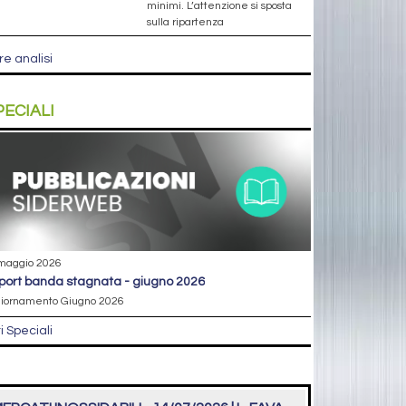
minimi. L’attenzione si sposta
sulla ripartenza
re analisi
PECIALI
maggio 2026
eport banda stagnata - giugno 2026
iornamento Giugno 2026
ri Speciali