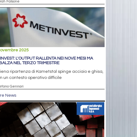
arah Falsone
novembre 2025
INVEST: L'OUTPUT RALLENTA NEI NOVE MESI MA
BALZA NEL TERZO TRIMESTRE
iena ripartenza di Kametstal spinge acciaio e ghisa,
in un contesto operativo difficile
tefano Gennari
tre News