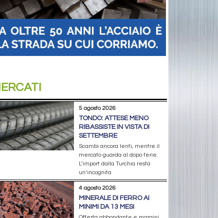
ERCATI
5 agosto 2026
TONDO: ATTESE MENO
RIBASSISTE IN VISTA DI
SETTEMBRE
Scambi ancora lenti, mentre il
mercato guarda al dopo ferie.
L’import dalla Turchia resta
un’incognita
4 agosto 2026
MINERALE DI FERRO AI
MINIMI DA 13 MESI
Offerta abbondante e margini