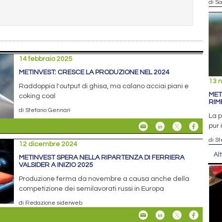
di S
14 febbraio 2025
METINVEST: CRESCE LA PRODUZIONE NEL 2024
13 
Raddoppia l'output di ghisa, ma calano acciai piani e
MET
coking coal
RIM
di Stefano Gennari
La p
pur 
di S
12 dicembre 2024
Al
METINVEST SPERA NELLA RIPARTENZA DI FERRIERA
VALSIDER A INIZIO 2025
Produzione ferma da novembre a causa anche della
competizione dei semilavorati russi in Europa
di Redazione siderweb