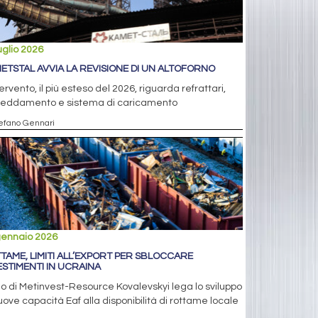
uglio 2026
ETSTAL AVVIA LA REVISIONE DI UN ALTOFORNO
tervento, il più esteso del 2026, riguarda refrattari,
freddamento e sistema di caricamento
tefano Gennari
gennaio 2026
TAME, LIMITI ALL’EXPORT PER SBLOCCARE
ESTIMENTI IN UCRAINA
eo di Metinvest-Resource Kovalevskyi lega lo sviluppo
uove capacità Eaf alla disponibilità di rottame locale