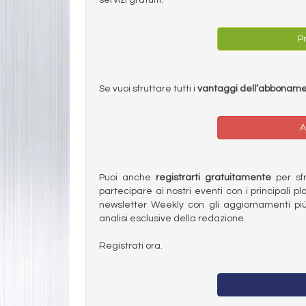
Pr
Se vuoi sfruttare tutti i
vantaggi dell’abbonam
A
Puoi anche
registrarti gratuitamente
per sfru
partecipare ai nostri eventi con i principali pl
newsletter Weekly con gli aggiornamenti più
analisi esclusive della redazione.
Registrati ora.