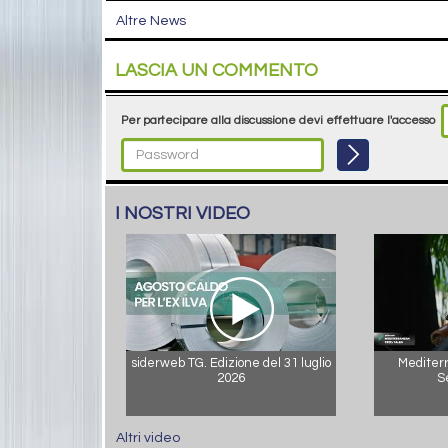
Altre News
LASCIA UN COMMENTO
Per partecipare alla discussione devi effettuare l'accesso
I NOSTRI VIDEO
siderweb TG. Edizione del 31 luglio
Mediterr
2026
S
Altri video