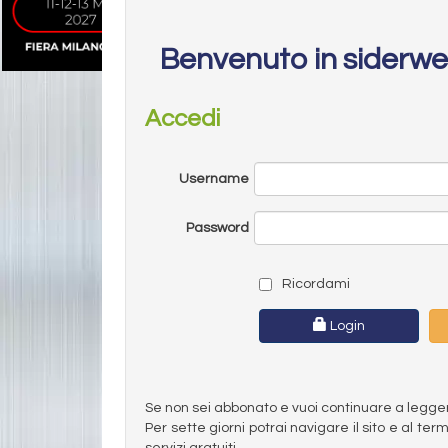
Benvenuto in siderw
Accedi
Username
Password
Ricordami
Login
Se non sei abbonato e vuoi continuare a leggere 
Per sette giorni potrai navigare il sito e al t
servizi gratuiti.