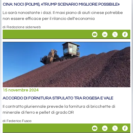
CINA: NOCI (POLIMI), «TRUMP SCENARIO MIGLIORE POSSIBILE»
Lo sarà nonostante i dazi. Il maxi piano di aiuti cinese potrebbe
non essere efficace per il rilancio dell'economia
di Redazione siderweb
15 novembre 2024
ACCORDO DI FORNITURA STIPULATO TRA ROGESA E VALE
Il contratto pluriennale prevede la fornitura di bricchette di
minerale di ferro e pellet di grado DR
di Federico Fusca