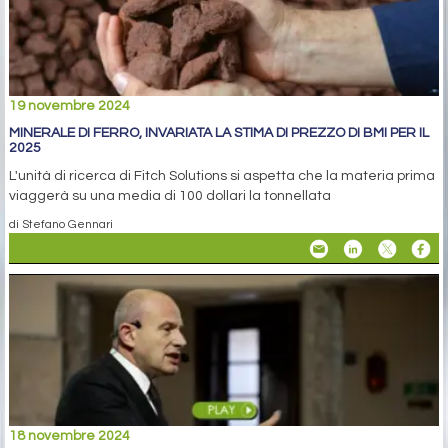
19 novembre 2024
MINERALE DI FERRO, INVARIATA LA STIMA DI PREZZO DI BMI PER IL
2025
L'unità di ricerca di Fitch Solutions si aspetta che la materia prima
viaggerà su una media di 100 dollari la tonnellata
di Stefano Gennari
18 novembre 2024