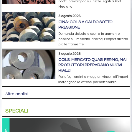
ridotti prevalgono sui rischi legati a Port
Hedland
3 agosto 2026
CINA: COILS A CALDO SOTTO
PRESSIONE
Domanda debole e scorte in aumento
pesano sul mercato interno; l’export arretra
più lentamente
3 agosto 2026
COILS: MERCATO QUASI FERMO, MA I
PRODUTTORI PREPARANO NUOVI
RIALZI
Portafogli ordini e maggiori vincoli all’import
sostengono le attese per settembre
Altre analisi
SPECIALI