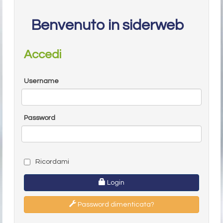
Benvenuto in siderweb
Accedi
Username
Password
Ricordami
Login
Password dimenticata?