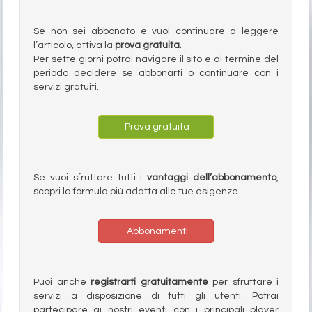
Se non sei abbonato e vuoi continuare a leggere
l’articolo, attiva la
prova gratuita
.
Per sette giorni potrai navigare il sito e al termine del
periodo decidere se abbonarti o continuare con i
servizi gratuiti.
Prova gratuita
Se vuoi sfruttare tutti i
vantaggi dell’abbonamento
,
scopri la formula più adatta alle tue esigenze.
Abbonamenti
Puoi anche
registrarti gratuitamente
per sfruttare i
servizi a disposizione di tutti gli utenti. Potrai
partecipare ai nostri eventi con i principali player