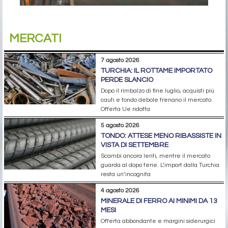
MERCATI
7 agosto 2026
TURCHIA: IL ROTTAME IMPORTATO
PERDE SLANCIO
Dopo il rimbalzo di fine luglio, acquisti più
cauti e tondo debole frenano il mercato.
Offerta Ue ridotta
5 agosto 2026
TONDO: ATTESE MENO RIBASSISTE IN
VISTA DI SETTEMBRE
Scambi ancora lenti, mentre il mercato
guarda al dopo ferie. L’import dalla Turchia
resta un’incognita
4 agosto 2026
MINERALE DI FERRO AI MINIMI DA 13
MESI
Offerta abbondante e margini siderurgici