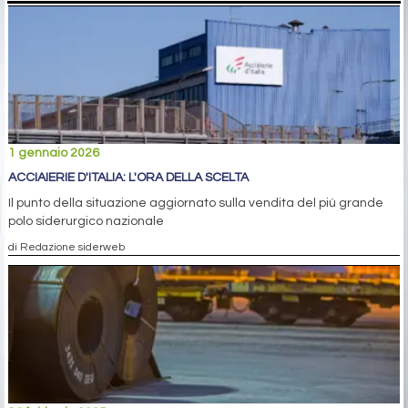
1 gennaio 2026
ACCIAIERIE D'ITALIA: L'ORA DELLA SCELTA
Il punto della situazione aggiornato sulla vendita del più grande
polo siderurgico nazionale
di Redazione siderweb