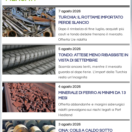
7 agosto 2026
TURCHIA: IL ROTTAME IMPORTATO
PERDE SLANCIO
Dopo il rimbalzo di fine luglio, acquisti più
cauti e tondo debole frenano il mercato.
Offerta Ue ridotta
5 agosto 2026
TONDO: ATTESE MENO RIBASSISTE IN
VISTA DI SETTEMBRE
Scambi ancora lenti, mentre il mercato
guarda al dopo ferie. L’import dalla Turchia
resta un’incognita
4 agosto 2026
MINERALE DI FERRO AI MINIMI DA 13
MESI
Offerta abbondante e margini siderurgici
ridotti prevalgono sui rischi legati a Port
Hedland
3 agosto 2026
CINA: COILS A CALDO SOTTO