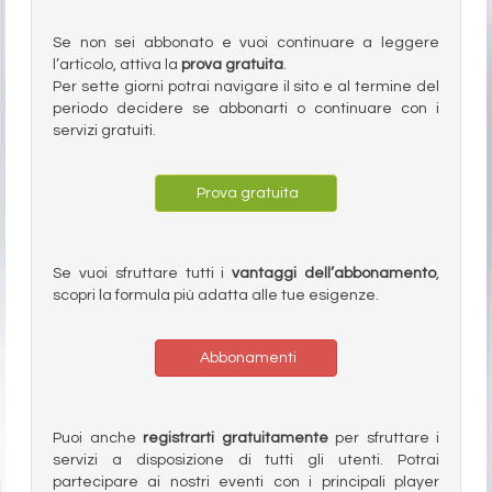
Se non sei abbonato e vuoi continuare a leggere
l’articolo, attiva la
prova gratuita
.
Per sette giorni potrai navigare il sito e al termine del
periodo decidere se abbonarti o continuare con i
servizi gratuiti.
Prova gratuita
Se vuoi sfruttare tutti i
vantaggi dell’abbonamento
,
scopri la formula più adatta alle tue esigenze.
Abbonamenti
Puoi anche
registrarti gratuitamente
per sfruttare i
servizi a disposizione di tutti gli utenti. Potrai
partecipare ai nostri eventi con i principali player