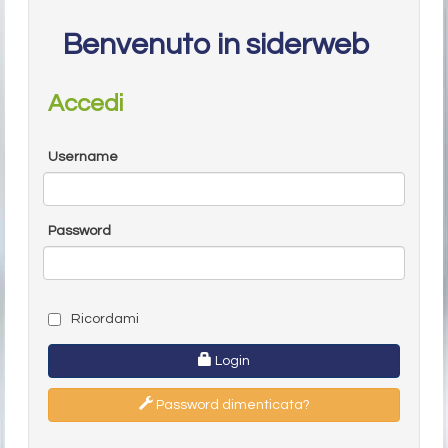
Benvenuto in siderweb
Accedi
Username
Password
Ricordami
Login
Password dimenticata?