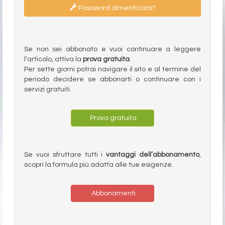
Password dimenticata?
Se non sei abbonato e vuoi continuare a leggere
l’articolo, attiva la
prova gratuita
.
Per sette giorni potrai navigare il sito e al termine del
periodo decidere se abbonarti o continuare con i
servizi gratuiti.
Prova gratuita
Se vuoi sfruttare tutti i
vantaggi dell’abbonamento
,
scopri la formula più adatta alle tue esigenze.
Abbonamenti