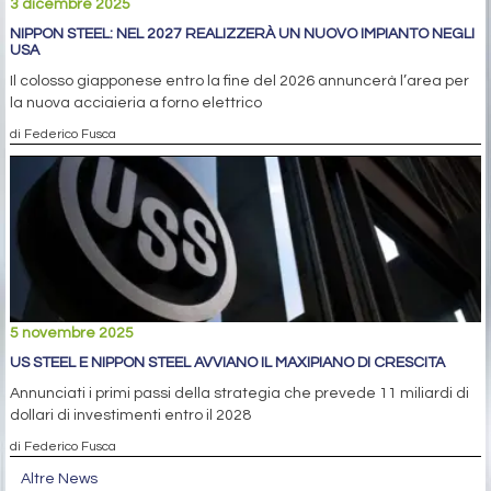
3 dicembre 2025
NIPPON STEEL: NEL 2027 REALIZZERÀ UN NUOVO IMPIANTO NEGLI
USA
Il colosso giapponese entro la fine del 2026 annuncerà l’area per
la nuova acciaieria a forno elettrico
di Federico Fusca
5 novembre 2025
US STEEL E NIPPON STEEL AVVIANO IL MAXIPIANO DI CRESCITA
Annunciati i primi passi della strategia che prevede 11 miliardi di
dollari di investimenti entro il 2028
di Federico Fusca
Altre News