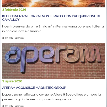
3 febbraio 2026
KLOECKNER RAFFORZA I NON FERROSI CON L’ACQUISIZIONE DI
CAMALLOY
Il centro servizi da oltre 3mila m² in Pennsylvania potenzia l’offerta
in acciaio inox e alluminio
di Sarah Falsone
3 aprile 2026
APERAM ACQUISISCE MAGNETEC GROUP
L’operazione rafforza la divisione Alloys & Specialties e amplia la
presenza globale nei componenti magnetici
di Sarah Falsone