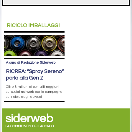
RICICLO IMBALLAGGI
A cura di Redazione Siderweb
RICREA: “Spray Sereno”
parla alla Gen Z
Oltre 6 milioni di contatti raggiunti
sui social network per la campagna
sul riciclo degli aerosol
siderweb
LA COMMUNITY DELL'ACCIAIO