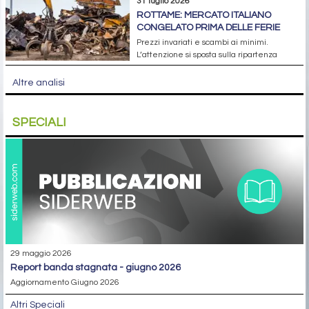
31 luglio 2026
ROTTAME: MERCATO ITALIANO
CONGELATO PRIMA DELLE FERIE
Prezzi invariati e scambi ai minimi.
L’attenzione si sposta sulla ripartenza
Altre analisi
SPECIALI
29 maggio 2026
report banda stagnata - giugno 2026
Aggiornamento Giugno 2026
Altri Speciali