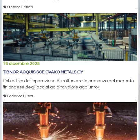
di Stefano Ferrari
18 dicembre 2025
TIBNOR ACQUISISCE OVAKO METALS OY
L’obiettivo dell’operazione è «rafforzare la presenza nel mercato
finlandese degli acciai ad alto valore aggiunto»
di Federico Fusca