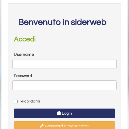
Benvenuto in siderweb
Accedi
Username
Password
Ricordami
Login
Password dimenticata?