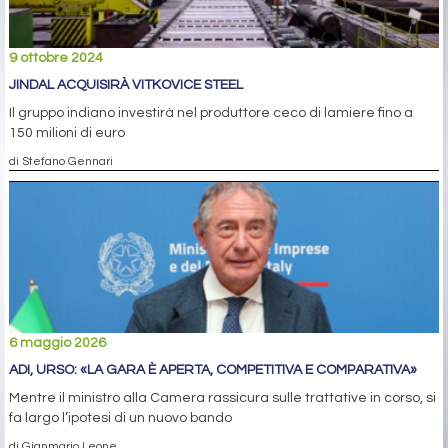
9 ottobre 2024
JINDAL ACQUISIRÀ VITKOVICE STEEL
Il gruppo indiano investirà nel produttore ceco di lamiere fino a
150 milioni di euro
di Stefano Gennari
6 maggio 2026
ADI, URSO: «LA GARA È APERTA, COMPETITIVA E COMPARATIVA»
Mentre il ministro alla Camera rassicura sulle trattative in corso, si
fa largo l’ipotesi di un nuovo bando
di Gianmario Leone