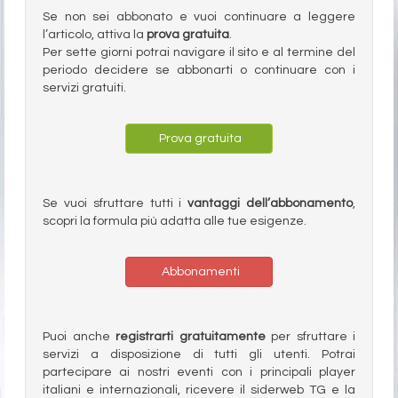
Se non sei abbonato e vuoi continuare a leggere
l’articolo, attiva la
prova gratuita
.
Per sette giorni potrai navigare il sito e al termine del
periodo decidere se abbonarti o continuare con i
servizi gratuiti.
Prova gratuita
Se vuoi sfruttare tutti i
vantaggi dell’abbonamento
,
scopri la formula più adatta alle tue esigenze.
Abbonamenti
Puoi anche
registrarti gratuitamente
per sfruttare i
servizi a disposizione di tutti gli utenti. Potrai
partecipare ai nostri eventi con i principali player
italiani e internazionali, ricevere il siderweb TG e la