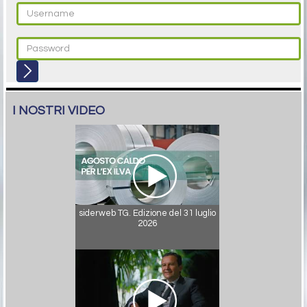
I NOSTRI VIDEO
siderweb TG. Edizione del 31 luglio
2026