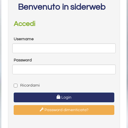
Benvenuto in siderweb
Accedi
Username
Password
Ricordami
Login
Password dimenticata?