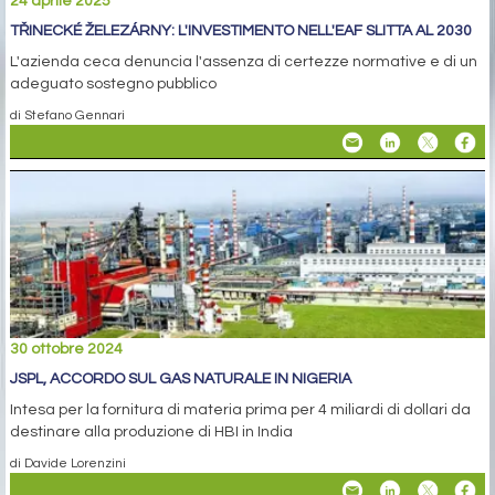
24 aprile 2025
TŘINECKÉ ŽELEZÁRNY: L'INVESTIMENTO NELL'EAF SLITTA AL 2030
L'azienda ceca denuncia l'assenza di certezze normative e di un
adeguato sostegno pubblico
di Stefano Gennari
30 ottobre 2024
JSPL, ACCORDO SUL GAS NATURALE IN NIGERIA
Intesa per la fornitura di materia prima per 4 miliardi di dollari da
destinare alla produzione di HBI in India
di Davide Lorenzini