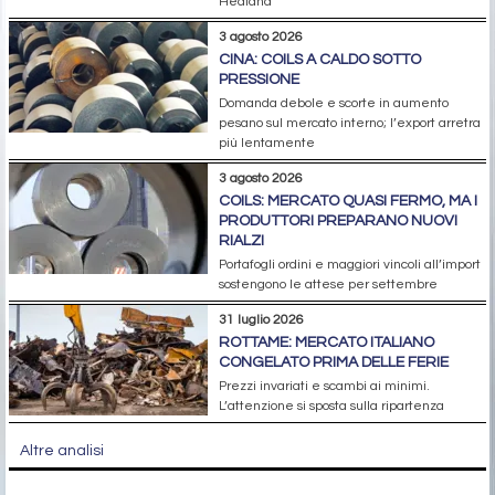
Hedland
3 agosto 2026
CINA: COILS A CALDO SOTTO
PRESSIONE
Domanda debole e scorte in aumento
pesano sul mercato interno; l’export arretra
più lentamente
3 agosto 2026
COILS: MERCATO QUASI FERMO, MA I
PRODUTTORI PREPARANO NUOVI
RIALZI
Portafogli ordini e maggiori vincoli all’import
sostengono le attese per settembre
31 luglio 2026
ROTTAME: MERCATO ITALIANO
CONGELATO PRIMA DELLE FERIE
Prezzi invariati e scambi ai minimi.
L’attenzione si sposta sulla ripartenza
Altre analisi