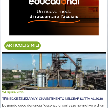
ARTICOLI SIMILI
24 aprile 2025
TŘINECKÉ ŽELEZÁRNY: L'INVESTIMENTO NELL'EAF SLITTA AL 2030
L'azienda ceca denuncia l'assenza di certezze normative e di un