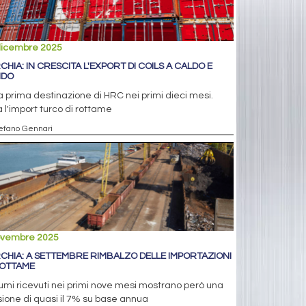
dicembre 2025
CHIA: IN CRESCITA L'EXPORT DI COILS A CALDO E
NDO
ia prima destinazione di HRC nei primi dieci mesi.
 l'import turco di rottame
tefano Gennari
ovembre 2025
CHIA: A SETTEMBRE RIMBALZO DELLE IMPORTAZIONI
ROTTAME
lumi ricevuti nei primi nove mesi mostrano però una
sione di quasi il 7% su base annua