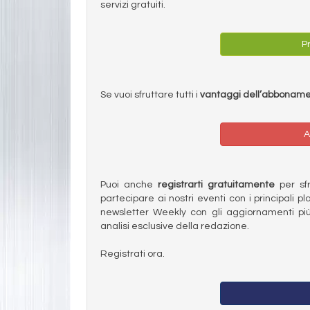
servizi gratuiti.
Pr
Se vuoi sfruttare tutti i
vantaggi dell’abbonam
A
Puoi anche
registrarti gratuitamente
per sfru
partecipare ai nostri eventi con i principali pl
newsletter Weekly con gli aggiornamenti più
analisi esclusive della redazione.
Registrati ora.