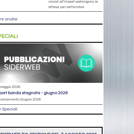
vincoli all’import sostengono le
attese per settembre
re analisi
PECIALI
maggio 2026
eport banda stagnata - giugno 2026
iornamento Giugno 2026
ri Speciali