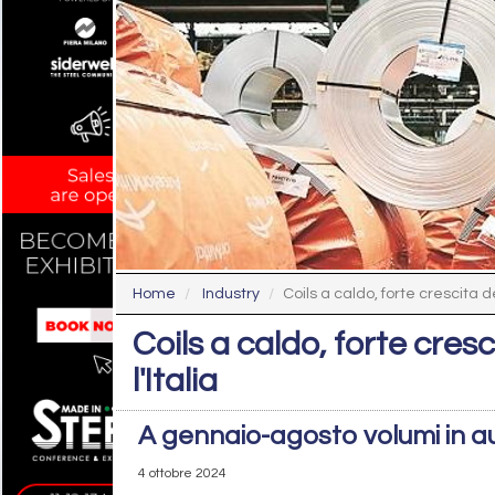
Home
Industry
Coils a caldo, forte crescita de
Coils a caldo, forte cresc
l'Italia
A gennaio-agosto volumi in 
4 ottobre 2024