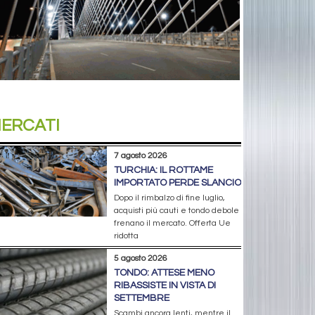
ERCATI
7 agosto 2026
TURCHIA: IL ROTTAME
IMPORTATO PERDE SLANCIO
Dopo il rimbalzo di fine luglio,
acquisti più cauti e tondo debole
frenano il mercato. Offerta Ue
ridotta
5 agosto 2026
TONDO: ATTESE MENO
RIBASSISTE IN VISTA DI
SETTEMBRE
Scambi ancora lenti, mentre il