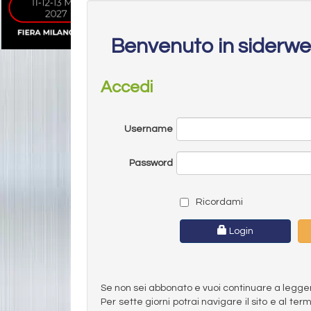
Benvenuto in siderw
Accedi
Username
Password
Ricordami
Login
Se non sei abbonato e vuoi continuare a leggere 
Per sette giorni potrai navigare il sito e al t