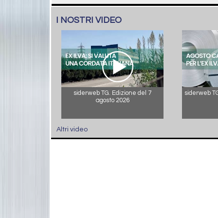
I NOSTRI VIDEO
siderweb TG. Edizione del 7
siderweb TG.
agosto 2026
Altri video