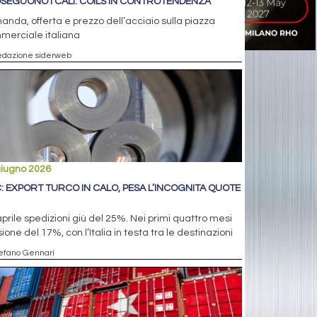
SEGUONO I CALI. COILS IN CONTROTENDENZA
nda, offerta e prezzo dell’acciaio sulla piazza
merciale italiana
edazione siderweb
giugno 2026
: EXPORT TURCO IN CALO, PESA L’INCOGNITA QUOTE
prile spedizioni giù del 25%. Nei primi quattro mesi
sione del 17%, con l’Italia in testa tra le destinazioni
tefano Gennari