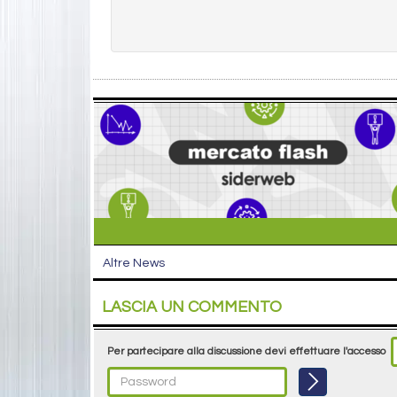
Altre News
LASCIA UN COMMENTO
Per partecipare alla discussione devi effettuare l'accesso