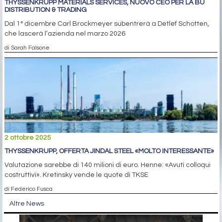
THYSSENKRUPP MATERIALS SERVICES, NUOVO CEO PER LA BU
DISTRIBUTION & TRADING
Dal 1° dicembre Carl Brockmeyer subentrerà a Detlef Schotten,
che lascerà l’azienda nel marzo 2026
di Sarah Falsone
2 ottobre 2025
THYSSENKRUPP, OFFERTA JINDAL STEEL «MOLTO INTERESSANTE»
Valutazione sarebbe di 140 milioni di euro. Henne: «Avuti colloqui
costruttivi». Kretinsky vende le quote di TKSE
di Federico Fusca
Altre News