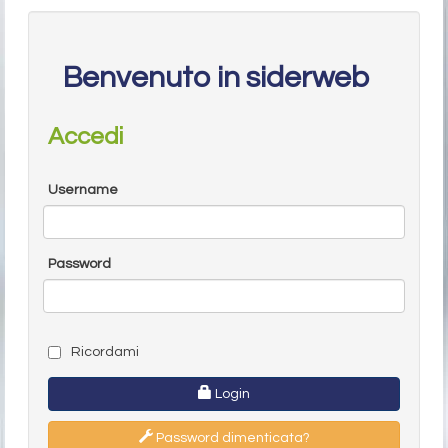
Benvenuto in siderweb
Accedi
Username
Password
Ricordami
Login
Password dimenticata?