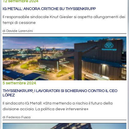
12 settembre 2024
IG METALL: ANCORA CRITICHE SU THYSSENKRUPP
Il responsabile sindacale Knut Giesler si aspetta allungamenti dei
tempi di cessione
di Davide Lorenzini
5 settembre 2024
THYSSENKRUPP, I LAVORATORI SI SCHIERANO CONTRO IL CEO
LÓPEZ
Il sindacato IG Metall: «Sta mettendo a rischio il futuro della
divisione acciaio. La politica deve intervenire»
di Federico Fusca