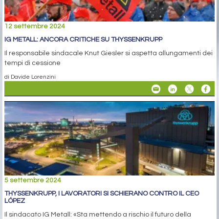
12 settembre 2024
IG METALL: ANCORA CRITICHE SU THYSSENKRUPP
Il responsabile sindacale Knut Giesler si aspetta allungamenti dei
tempi di cessione
di Davide Lorenzini
5 settembre 2024
THYSSENKRUPP, I LAVORATORI SI SCHIERANO CONTRO IL CEO
LÓPEZ
Il sindacato IG Metall: «Sta mettendo a rischio il futuro della