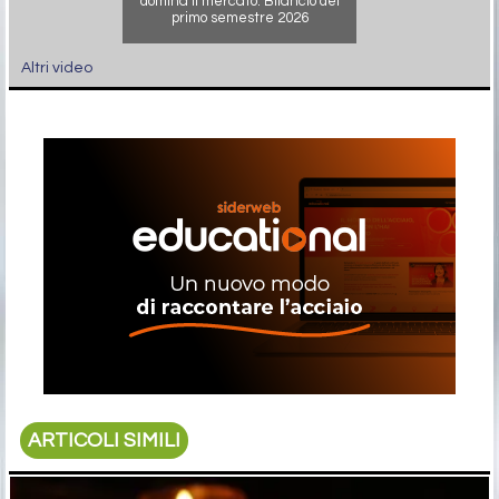
domina il mercato. Bilancio del
primo semestre 2026
Altri video
ARTICOLI SIMILI