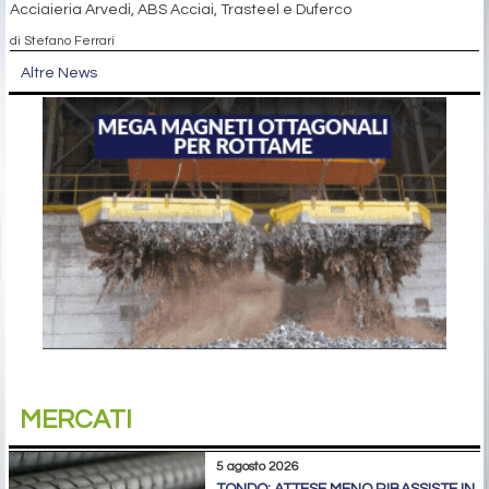
Acciaieria Arvedi, ABS Acciai, Trasteel e Duferco
di Stefano Ferrari
Altre News
MERCATI
5 agosto 2026
TONDO: ATTESE MENO RIBASSISTE IN