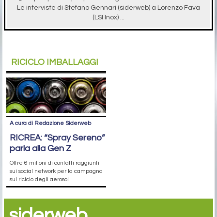
Le interviste di Stefano Gennari (siderweb) a Lorenzo Fava
(LSI Inox) ...
RICICLO IMBALLAGGI
A cura di Redazione Siderweb
RICREA: “Spray Sereno”
parla alla Gen Z
Oltre 6 milioni di contatti raggiunti
sui social network per la campagna
sul riciclo degli aerosol
siderweb