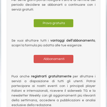
Per sette giorni potrai navigare il sito e al termine del
periodo decidere se abbonarti o continuare con i
servizi gratuiti.
Prova gratuita
Se vuoi sfruttare tutti i
vantaggi dell’abbonamento
,
scopri la formula più adatta alle tue esigenze.
Abbonamenti
Puoi anche
registrarti gratuitamente
per sfruttare i
servizi a disposizione di tutti gli utenti. Potrai
partecipare ai nostri eventi con i principali player
italiani e internazionali, ricevere il siderweb TG e la
newsletter Weekly con gli aggiornamenti più rilevanti
della settimana, accedere a pubblicazioni e analisi
esclusive della redazione.