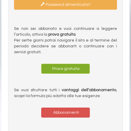
Password dimenticata?
Se non sei abbonato e vuoi continuare a leggere
l’articolo, attiva la
prova gratuita
.
Per sette giorni potrai navigare il sito e al termine del
periodo decidere se abbonarti o continuare con i
servizi gratuiti.
Prova gratuita
Se vuoi sfruttare tutti i
vantaggi dell’abbonamento
,
scopri la formula più adatta alle tue esigenze.
Abbonamenti