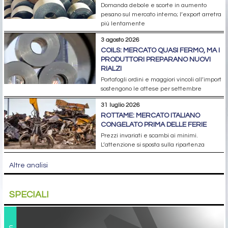
Domanda debole e scorte in aumento
pesano sul mercato interno; l’export arretra
più lentamente
3 agosto 2026
COILS: MERCATO QUASI FERMO, MA I
PRODUTTORI PREPARANO NUOVI
RIALZI
Portafogli ordini e maggiori vincoli all’import
sostengono le attese per settembre
31 luglio 2026
ROTTAME: MERCATO ITALIANO
CONGELATO PRIMA DELLE FERIE
Prezzi invariati e scambi ai minimi.
L’attenzione si sposta sulla ripartenza
Altre analisi
SPECIALI