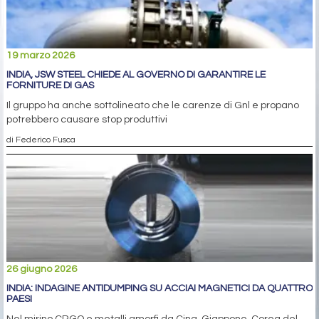
19 marzo 2026
INDIA, JSW STEEL CHIEDE AL GOVERNO DI GARANTIRE LE
FORNITURE DI GAS
Il gruppo ha anche sottolineato che le carenze di Gnl e propano
potrebbero causare stop produttivi
di Federico Fusca
26 giugno 2026
INDIA: INDAGINE ANTIDUMPING SU ACCIAI MAGNETICI DA QUATTRO
PAESI
Nel mirino CRGO e metalli amorfi da Cina, Giappone, Corea del