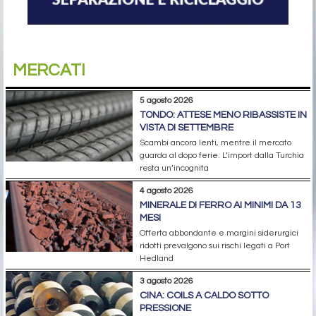
MERCATI
5 agosto 2026
TONDO: ATTESE MENO RIBASSISTE IN
VISTA DI SETTEMBRE
Scambi ancora lenti, mentre il mercato
guarda al dopo ferie. L’import dalla Turchia
resta un’incognita
4 agosto 2026
MINERALE DI FERRO AI MINIMI DA 13
MESI
Offerta abbondante e margini siderurgici
ridotti prevalgono sui rischi legati a Port
Hedland
3 agosto 2026
CINA: COILS A CALDO SOTTO
PRESSIONE