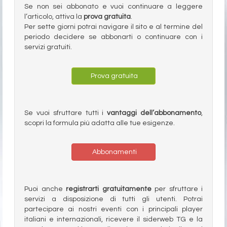
Se non sei abbonato e vuoi continuare a leggere
l’articolo, attiva la
prova gratuita
.
Per sette giorni potrai navigare il sito e al termine del
periodo decidere se abbonarti o continuare con i
servizi gratuiti.
Prova gratuita
Se vuoi sfruttare tutti i
vantaggi dell’abbonamento
,
scopri la formula più adatta alle tue esigenze.
Abbonamenti
Puoi anche
registrarti gratuitamente
per sfruttare i
servizi a disposizione di tutti gli utenti. Potrai
partecipare ai nostri eventi con i principali player
italiani e internazionali, ricevere il siderweb TG e la