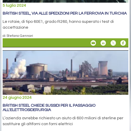
5 luglio 2024
BRITISH STEEL, VIA ALLE SPEDIZIONI PER LA FERROVIA IN TURCHIA
Le rotaie, di tipo 60E1, grado R260, hanno superato i test di
accettazione
di Stefano Gennari
24 giugno 2024
BRITISH STEEL CHIEDE SUSSIDI PER IL PASSAGGIO
ALL'ELETTROSIDERURGIA
L’azienda avrebbe richiesto un aiuto di 600 milioni di sterline per
sostituire gli altiforni con forni elettrici