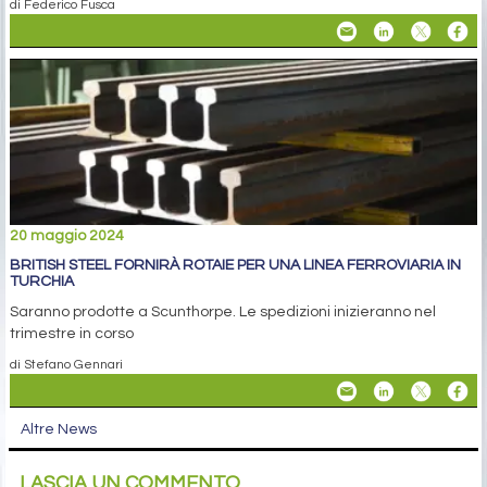
di Federico Fusca
20 maggio 2024
BRITISH STEEL FORNIRÀ ROTAIE PER UNA LINEA FERROVIARIA IN
TURCHIA
Saranno prodotte a Scunthorpe. Le spedizioni inizieranno nel
trimestre in corso
di Stefano Gennari
Altre News
LASCIA UN COMMENTO