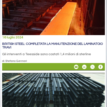
16 luglio 2024
BRITISH STEEL: COMPLETATA LA MANUTENZIONE DEL LAMINATOIO
TRAVI
Gli interventi a Teesside sono costati 1,4 milioni di sterline
di Stefano Gennari