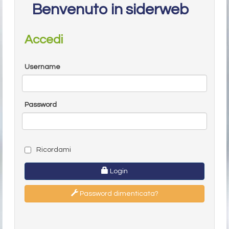
Benvenuto in siderweb
Accedi
Username
Password
Ricordami
Login
Password dimenticata?