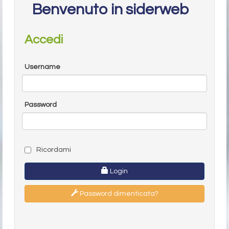
Benvenuto in siderweb
Accedi
Username
Password
Ricordami
Login
Password dimenticata?