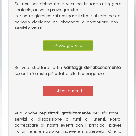
Se non sei abbonato e vuoi continuare a leggere
l’articolo, attiva la
prova gratuita
.
Per sette giorni potrai navigare il sito e al termine del
periodo decidere se abbonarti o continuare con i
servizi gratuiti.
Prova gratuita
Se vuoi sfruttare tutti i
vantaggi dell’abbonamento
,
scopri la formula più adatta alle tue esigenze.
Abbonamenti
Puoi anche
registrarti gratuitamente
per sfruttare i
servizi a disposizione di tutti gli utenti. Potrai
partecipare ai nostri eventi con i principali player
italiani e internazionali, ricevere il siderweb TG e la