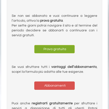
Se non sei abbonato e vuoi continuare a leggere
l’articolo, attiva la
prova gratuita
.
Per sette giorni potrai navigare il sito e al termine del
periodo decidere se abbonarti o continuare con i
servizi gratuiti.
Prova gratuita
Se vuoi sfruttare tutti i
vantaggi dell’abbonamento
,
scopri la formula più adatta alle tue esigenze.
Abbonamenti
Puoi anche
registrarti gratuitamente
per sfruttare i
servizi a disposizione di tutti gli utenti. Potrai