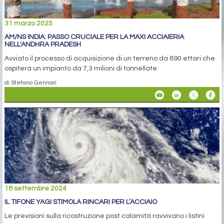
31 marzo 2025
AM/NS INDIA: PASSO CRUCIALE PER LA MAXI ACCIAIERIA
NELL'ANDHRA PRADESH
Avviato il processo di acquisizione di un terreno da 890 ettari che
ospiterà un impianto da 7,3 milioni di tonnellate
di Stefano Gennari
18 settembre 2024
IL TIFONE YAGI STIMOLA RINCARI PER L’ACCIAIO
Le previsioni sulla ricostruzione post calamità ravvivano i listini