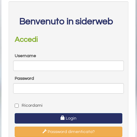
Benvenuto in siderweb
Accedi
Username
Password
Ricordami
Login
Password dimenticata?