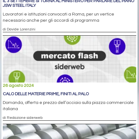
IL 3 SETTEMBRE SI TORNA AL MINISTERO PER PARLARE DEL PIANO
JSW STEEL ITALY
Lavoratori e istituzioni convocati a Roma, per un vertice
necessario anche per gli accordi di programma
di Davide Lorenzini
26 agosto 2024
CALO DELLE MATERIE PRIME, FINITI AL PALO
Domanda, offerta e prezzo dell’acciaio sulla piazza commerciale
italiana
di Redazione siderweb