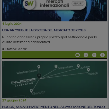
4 luglio 2024
USA: PROSEGUE LA DISCESA DEL MERCATO DEI COILS
Nucor ha abbassato il proprio prezzo spot settimanale per la
quinta settimana consecutiva
di Stefano Gennari
27 giugno 2024
NUCOR, NUOVO INVESTIMENTO NELLA LAVORAZIONE DEL TONDO