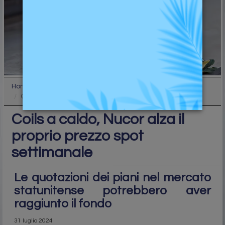
Home
Industry
Coils a caldo, Nucor alza il proprio prezzo spot s...
Coils a caldo, Nucor alza il
proprio prezzo spot
settimanale
Le quotazioni dei piani nel mercato
statunitense potrebbero aver
raggiunto il fondo
31 luglio 2024