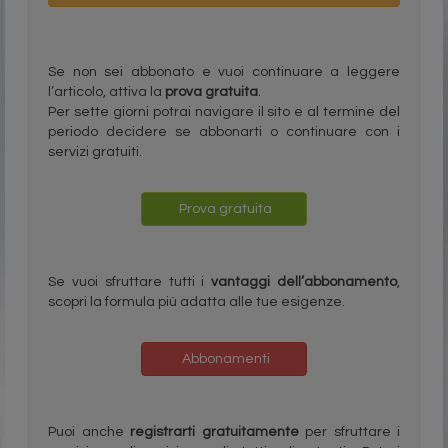
Se non sei abbonato e vuoi continuare a leggere
l’articolo, attiva la
prova gratuita
.
Per sette giorni potrai navigare il sito e al termine del
periodo decidere se abbonarti o continuare con i
servizi gratuiti.
Prova gratuita
Se vuoi sfruttare tutti i
vantaggi dell’abbonamento
,
scopri la formula più adatta alle tue esigenze.
Abbonamenti
Puoi anche
registrarti gratuitamente
per sfruttare i