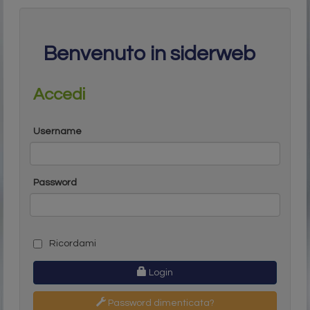
Benvenuto in siderweb
Accedi
Username
Password
Ricordami
Login
Password dimenticata?