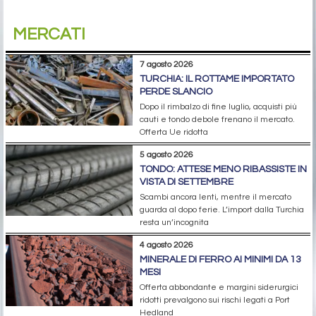
MERCATI
7 agosto 2026
TURCHIA: IL ROTTAME IMPORTATO
PERDE SLANCIO
Dopo il rimbalzo di fine luglio, acquisti più
cauti e tondo debole frenano il mercato.
Offerta Ue ridotta
5 agosto 2026
TONDO: ATTESE MENO RIBASSISTE IN
VISTA DI SETTEMBRE
Scambi ancora lenti, mentre il mercato
guarda al dopo ferie. L’import dalla Turchia
resta un’incognita
4 agosto 2026
MINERALE DI FERRO AI MINIMI DA 13
MESI
Offerta abbondante e margini siderurgici
ridotti prevalgono sui rischi legati a Port
Hedland