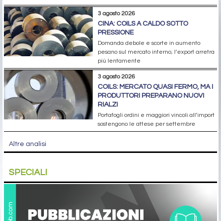
3 agosto 2026
CINA: COILS A CALDO SOTTO
PRESSIONE
Domanda debole e scorte in aumento
pesano sul mercato interno; l’export arretra
più lentamente
3 agosto 2026
COILS: MERCATO QUASI FERMO, MA I
PRODUTTORI PREPARANO NUOVI
RIALZI
Portafogli ordini e maggiori vincoli all’import
sostengono le attese per settembre
Altre analisi
SPECIALI