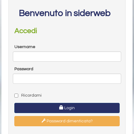
Benvenuto in siderweb
Accedi
Username
Password
Ricordami
Login
Password dimenticata?