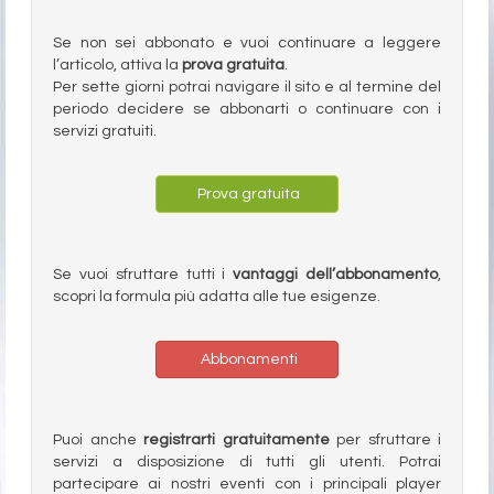
Se non sei abbonato e vuoi continuare a leggere
l’articolo, attiva la
prova gratuita
.
Per sette giorni potrai navigare il sito e al termine del
periodo decidere se abbonarti o continuare con i
servizi gratuiti.
Prova gratuita
Se vuoi sfruttare tutti i
vantaggi dell’abbonamento
,
scopri la formula più adatta alle tue esigenze.
Abbonamenti
Puoi anche
registrarti gratuitamente
per sfruttare i
servizi a disposizione di tutti gli utenti. Potrai
partecipare ai nostri eventi con i principali player