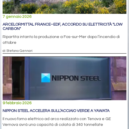
7 gennaio 2026
ARCELORMITTAL FRANCE–EDF, ACCORDO SU ELETTRICITÀ "LOW
CARBON"
Ripartita intanto la produzione a Fos-sur-Mer dopo l’incendio di
ottobre
di Stefano Gennari
9 febbraio 2026
NIPPON STEEL ACCELERA SULL’ACCIAIO VERDE A YAWATA
Il nuovo forno elettrico ad arco realizzato con Tenova e GE
Vernova avrà una capacità di colata di 340 tonnellate