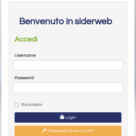
Benvenuto in siderweb
Accedi
Username
Password
Ricordami
Login
Password dimenticata?