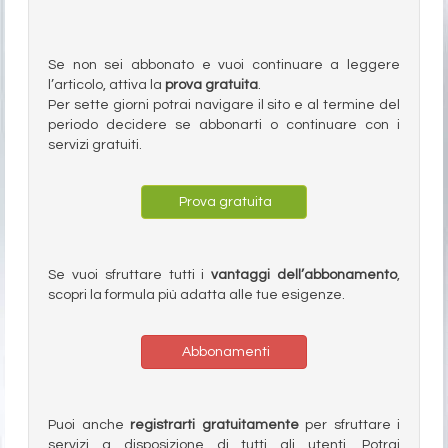
Se non sei abbonato e vuoi continuare a leggere
l’articolo, attiva la
prova gratuita
.
Per sette giorni potrai navigare il sito e al termine del
periodo decidere se abbonarti o continuare con i
servizi gratuiti.
Prova gratuita
Se vuoi sfruttare tutti i
vantaggi dell’abbonamento
,
scopri la formula più adatta alle tue esigenze.
Abbonamenti
Puoi anche
registrarti gratuitamente
per sfruttare i
servizi a disposizione di tutti gli utenti. Potrai