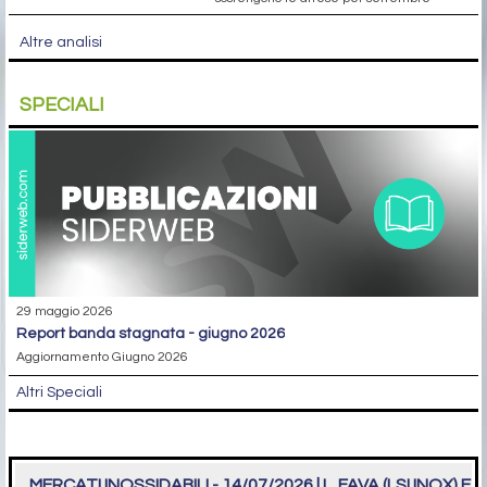
Altre analisi
SPECIALI
29 maggio 2026
report banda stagnata - giugno 2026
Aggiornamento Giugno 2026
Altri Speciali
MERCATI INOSSIDABILI - 14/07/2026 | L. FAVA (LSI INOX) E