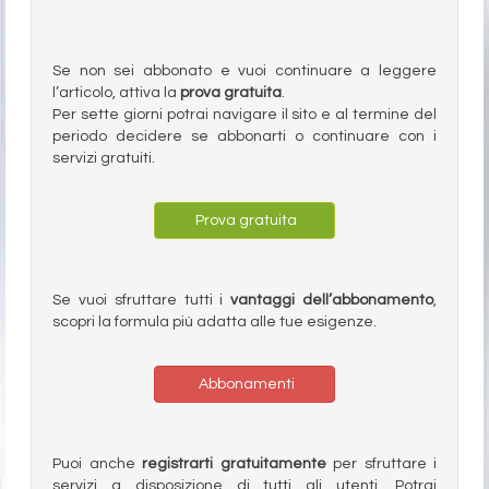
Se non sei abbonato e vuoi continuare a leggere
l’articolo, attiva la
prova gratuita
.
Per sette giorni potrai navigare il sito e al termine del
periodo decidere se abbonarti o continuare con i
servizi gratuiti.
Prova gratuita
Se vuoi sfruttare tutti i
vantaggi dell’abbonamento
,
scopri la formula più adatta alle tue esigenze.
Abbonamenti
Puoi anche
registrarti gratuitamente
per sfruttare i
servizi a disposizione di tutti gli utenti. Potrai