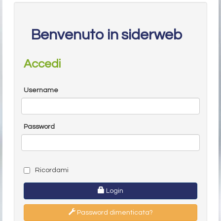
Benvenuto in siderweb
Accedi
Username
Password
Ricordami
Login
Password dimenticata?