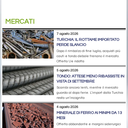
MERCATI
7 agosto 2026
TURCHIA: IL ROTTAME IMPORTATO
PERDE SLANCIO
Dopo il rimbalzo di fine luglio, acquisti più
cauti e tondo debole frenano il mercato.
Offerta Ue ridotta
5 agosto 2026
TONDO: ATTESE MENO RIBASSISTE IN
VISTA DI SETTEMBRE
Scambi ancora lenti, mentre il mercato
guarda al dopo ferie. L’import dalla Turchia
resta un’incognita
4 agosto 2026
MINERALE DI FERRO AI MINIMI DA 13
MESI
Offerta abbondante e margini siderurgici