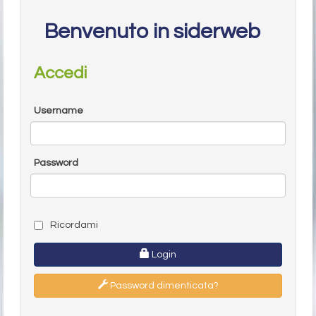
Benvenuto in siderweb
Accedi
Username
Password
Ricordami
Login
Password dimenticata?