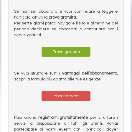
Se non sei abbonato e vuoi continuare a leggere
l’articolo, attiva la
prova gratuita
.
Per sette giorni potrai navigare il sito e al termine del
periodo decidere se abbonarti o continuare con i
servizi gratuiti.
Prova gratuita
Se vuoi sfruttare tutti i
vantaggi dell’abbonamento
,
scopri la formula più adatta alle tue esigenze.
Abbonamenti
Puoi anche
registrarti gratuitamente
per sfruttare i
servizi a disposizione di tutti gli utenti. Potrai
partecipare ai nostri eventi con i principali player