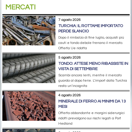
MERCATI
7 agosto 2026
TURCHIA: IL ROTTAME IMPORTATO
PERDE SLANCIO
Dopo il rimbalzo di fine luglio, acquisti più
cauti e tondo debole frenano il mercato.
Offerta Ue ridotta
5 agosto 2026
TONDO: ATTESE MENO RIBASSISTE IN
VISTA DI SETTEMBRE
Scambi ancora lenti, mentre il mercato
guarda al dopo ferie. L’import dalla Turchia
resta un’incognita
4 agosto 2026
MINERALE DI FERRO AI MINIMI DA 13
MESI
Offerta abbondante e margini siderurgici
ridotti prevalgono sui rischi legati a Port
Hedland