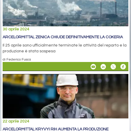
30 aprile 2024
ARCELORMITTAL ZENICA CHIUDE DEFINITIVAMENTE LA COKERIA
Il 25 aprile sono ufficialmente terminate le attività del reparto e la
produzione è stata sospesa
di Federico Fusca
22 aprile 2024
ARCELORMITTAL KRYVYI RIH AUMENTA LA PRODUZIONE