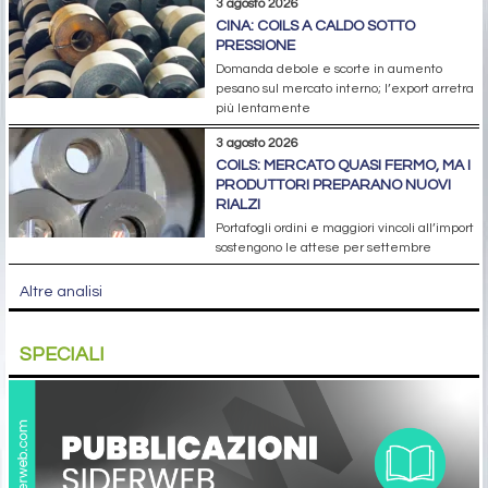
3 agosto 2026
CINA: COILS A CALDO SOTTO
PRESSIONE
Domanda debole e scorte in aumento
pesano sul mercato interno; l’export arretra
più lentamente
3 agosto 2026
COILS: MERCATO QUASI FERMO, MA I
PRODUTTORI PREPARANO NUOVI
RIALZI
Portafogli ordini e maggiori vincoli all’import
sostengono le attese per settembre
Altre analisi
SPECIALI