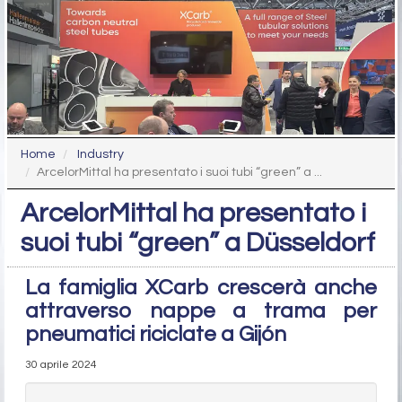
Home
Industry
ArcelorMittal ha presentato i suoi tubi “green” a ...
ArcelorMittal ha presentato i
suoi tubi “green” a Düsseldorf
La famiglia XCarb crescerà anche
attraverso nappe a trama per
pneumatici riciclate a Gijón
30 aprile 2024