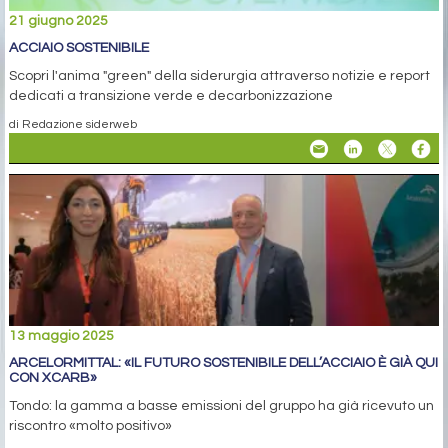
21 giugno 2025
ACCIAIO SOSTENIBILE
Scopri l'anima "green" della siderurgia attraverso notizie e report
dedicati a transizione verde e decarbonizzazione
di Redazione siderweb
13 maggio 2025
ARCELORMITTAL: «IL FUTURO SOSTENIBILE DELL’ACCIAIO È GIÀ QUI
CON XCARB»
Tondo: la gamma a basse emissioni del gruppo ha già ricevuto un
riscontro «molto positivo»