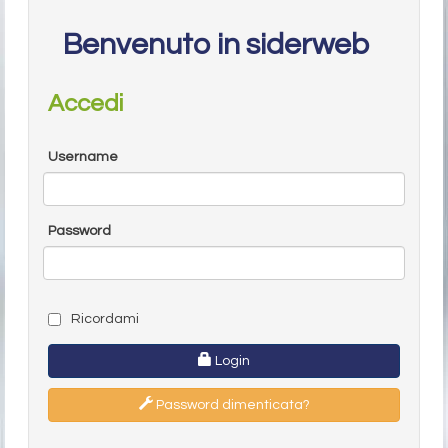
Benvenuto in siderweb
Accedi
Username
Password
Ricordami
Login
Password dimenticata?