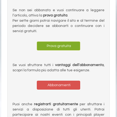
Se non sei abbonato e vuoi continuare a leggere
l’articolo, attiva la
prova gratuita
.
Per sette giorni potrai navigare il sito e al termine del
periodo decidere se abbonarti o continuare con i
servizi gratuiti.
Prova gratuita
Se vuoi sfruttare tutti i
vantaggi dell’abbonamento
,
scopri la formula più adatta alle tue esigenze.
Abbonamenti
Puoi anche
registrarti gratuitamente
per sfruttare i
servizi a disposizione di tutti gli utenti. Potrai
partecipare ai nostri eventi con i principali player