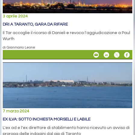
3 aprile 2024
DRI A TARANTO, GARA DA RIFARE
Il Tar accoglie il ricorso di Danieli e revoca l'aggiudicazione a Paul
Wurth
di Gianmario Leone
7 marzo 2024
EX ILVA: SOTTO INCHIESTA MORSELLI E LABILE
L'ex ad e l'ex direttore di stabilimento hanno ricevuto un avviso di
proroga delle indagini dal gip di Taranto