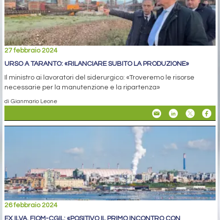
27 febbraio 2024
URSO A TARANTO: «RILANCIARE SUBITO LA PRODUZIONE»
Il ministro ai lavoratori del siderurgico: «Troveremo le risorse
necessarie per la manutenzione e la ripartenza»
di Gianmario Leone
26 febbraio 2024
EX ILVA, FIOM-CGIL: «POSITIVO IL PRIMO INCONTRO CON