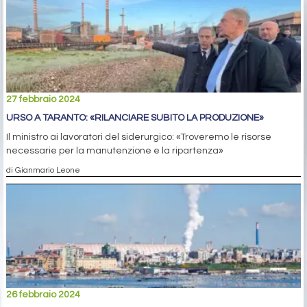
27 febbraio 2024
URSO A TARANTO: «RILANCIARE SUBITO LA PRODUZIONE»
Il ministro ai lavoratori del siderurgico: «Troveremo le risorse
necessarie per la manutenzione e la ripartenza»
di Gianmario Leone
26 febbraio 2024