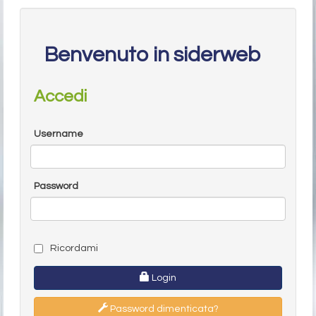
Benvenuto in siderweb
Accedi
Username
Password
Ricordami
Login
Password dimenticata?