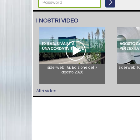
I NOSTRI VIDEO
siderweb TG. Edizione del 7
siderweb TG.
agosto 2026
Altri video