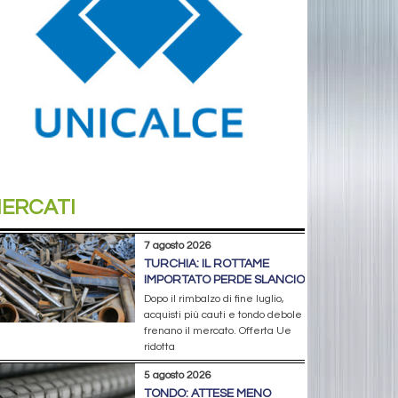
ERCATI
7 agosto 2026
TURCHIA: IL ROTTAME
IMPORTATO PERDE SLANCIO
Dopo il rimbalzo di fine luglio,
acquisti più cauti e tondo debole
frenano il mercato. Offerta Ue
ridotta
5 agosto 2026
TONDO: ATTESE MENO