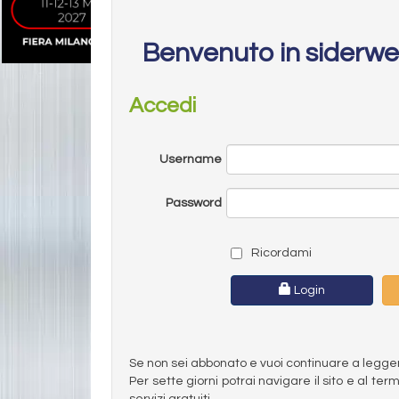
Benvenuto in siderw
Accedi
Username
Password
Ricordami
Login
Se non sei abbonato e vuoi continuare a leggere 
Per sette giorni potrai navigare il sito e al t
servizi gratuiti.