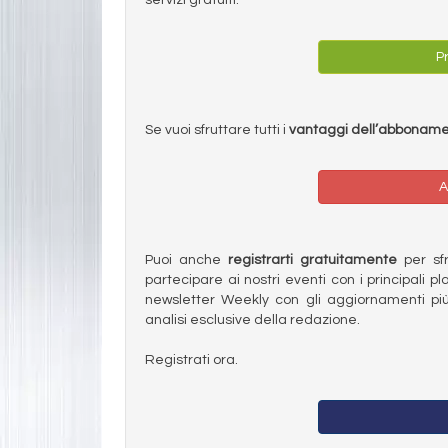
Pr
Se vuoi sfruttare tutti i
vantaggi dell’abbonam
A
Puoi anche
registrarti gratuitamente
per sfru
partecipare ai nostri eventi con i principali pl
newsletter Weekly con gli aggiornamenti più
analisi esclusive della redazione.
Registrati ora.