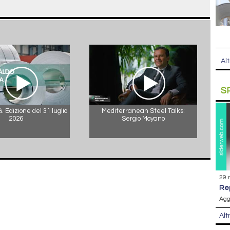
Alt
S
 Edizione del 31 luglio
Mediterranean Steel Talks:
2026
Sergio Moyano
29 
r
Agg
Alt