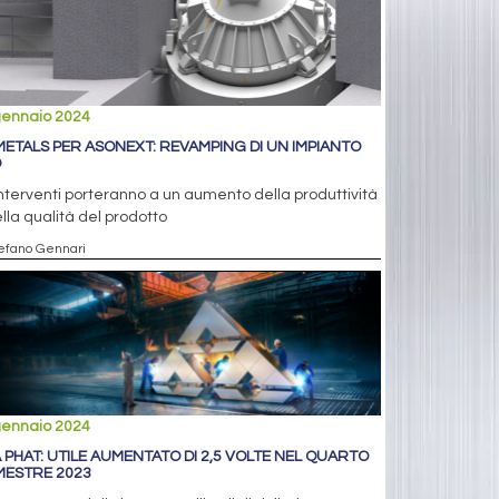
gennaio 2024
METALS PER ASONEXT: REVAMPING DI UN IMPIANTO
D
interventi porteranno a un aumento della produttività
lla qualità del prodotto
tefano Gennari
gennaio 2024
 PHAT: UTILE AUMENTATO DI 2,5 VOLTE NEL QUARTO
MESTRE 2023