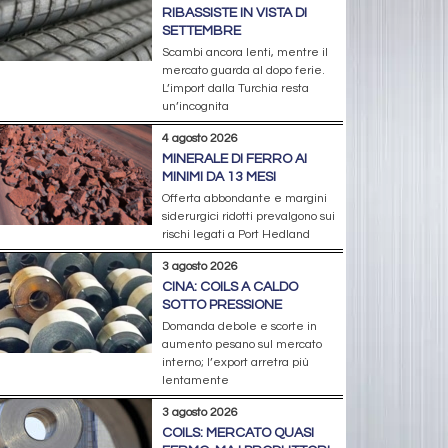
RIBASSISTE IN VISTA DI
SETTEMBRE
Scambi ancora lenti, mentre il
mercato guarda al dopo ferie.
L’import dalla Turchia resta
un’incognita
4 agosto 2026
MINERALE DI FERRO AI
MINIMI DA 13 MESI
Offerta abbondante e margini
siderurgici ridotti prevalgono sui
rischi legati a Port Hedland
3 agosto 2026
CINA: COILS A CALDO
SOTTO PRESSIONE
Domanda debole e scorte in
aumento pesano sul mercato
interno; l’export arretra più
lentamente
3 agosto 2026
COILS: MERCATO QUASI