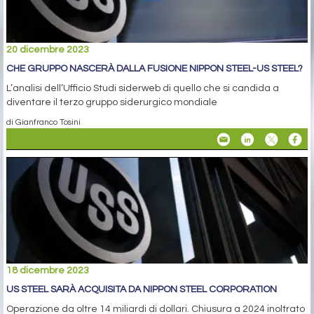
20 dicembre 2023
CHE GRUPPO NASCERÀ DALLA FUSIONE NIPPON STEEL-US STEEL?
L’analisi dell’Ufficio Studi siderweb di quello che si candida a
diventare il terzo gruppo siderurgico mondiale
di Gianfranco Tosini
18 dicembre 2023
US STEEL SARÀ ACQUISITA DA NIPPON STEEL CORPORATION
Operazione da oltre 14 miliardi di dollari. Chiusura a 2024 inoltrato