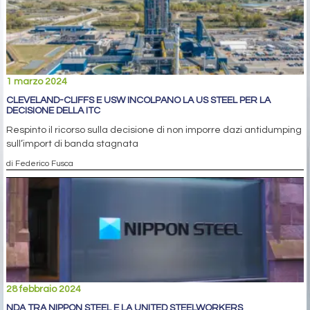
1 marzo 2024
CLEVELAND-CLIFFS E USW INCOLPANO LA US STEEL PER LA
DECISIONE DELLA ITC
Respinto il ricorso sulla decisione di non imporre dazi antidumping
sull’import di banda stagnata
di Federico Fusca
28 febbraio 2024
NDA TRA NIPPON STEEL E LA UNITED STEELWORKERS