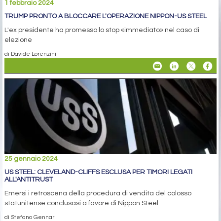
1 febbraio 2024
TRUMP PRONTO A BLOCCARE L'OPERAZIONE NIPPON-US STEEL
L'ex presidente ha promesso lo stop «immediato» nel caso di
elezione
di Davide Lorenzini
25 gennaio 2024
US STEEL: CLEVELAND-CLIFFS ESCLUSA PER TIMORI LEGATI
ALL'ANTITRUST
Emersi i retroscena della procedura di vendita del colosso
statunitense conclusasi a favore di Nippon Steel
di Stefano Gennari