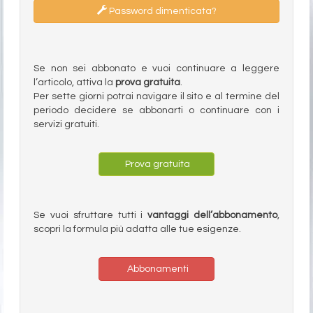
Password dimenticata?
Se non sei abbonato e vuoi continuare a leggere
l’articolo, attiva la
prova gratuita
.
Per sette giorni potrai navigare il sito e al termine del
periodo decidere se abbonarti o continuare con i
servizi gratuiti.
Prova gratuita
Se vuoi sfruttare tutti i
vantaggi dell’abbonamento
,
scopri la formula più adatta alle tue esigenze.
Abbonamenti