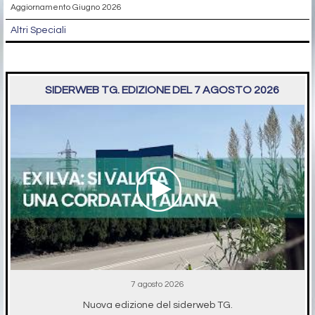
Aggiornamento Giugno 2026
Altri Speciali
SIDERWEB TG. EDIZIONE DEL 7 AGOSTO 2026
7 agosto 2026
Nuova edizione del siderweb TG.