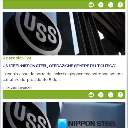
9 gennaio 2024
US STEEL-NIPPON STEEL, OPERAZIONE SEMPRE PIÙ "POLITICA"
L'acquisizione da parte del colosso giapponese potrebbe pesare
sul futuro del presidente Biden
di Davide Lorenzini