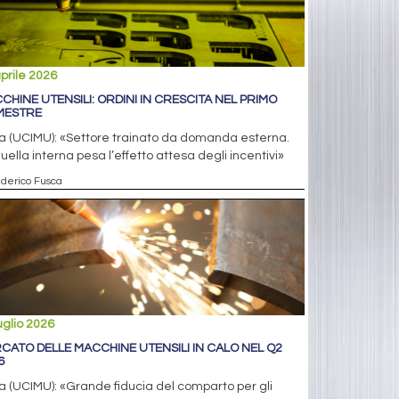
prile 2026
CHINE UTENSILI: ORDINI IN CRESCITA NEL PRIMO
MESTRE
a (UCIMU): «Settore trainato da domanda esterna.
uella interna pesa l’effetto attesa degli incentivi»
ederico Fusca
uglio 2026
CATO DELLE MACCHINE UTENSILI IN CALO NEL Q2
6
 (UCIMU): «Grande fiducia del comparto per gli