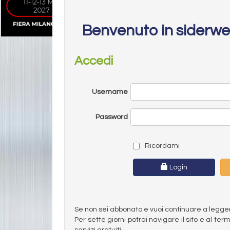
Benvenuto in siderw
Accedi
Username
Password
Ricordami
Login
Se non sei abbonato e vuoi continuare a leggere 
Per sette giorni potrai navigare il sito e al t
servizi gratuiti.