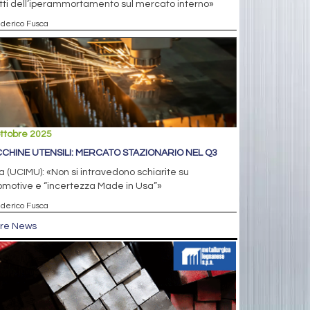
tti dell’iperammortamento sul mercato interno»
ederico Fusca
ttobre 2025
CHINE UTENSILI: MERCATO STAZIONARIO NEL Q3
 (UCIMU): «Non si intravedono schiarite su
omotive e “incertezza Made in Usa”»
ederico Fusca
tre News