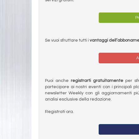
Pr
Se vuoi sfruttare tutti i
vantaggi dell’abbonam
A
Puoi anche
registrarti gratuitamente
per sfru
partecipare ai nostri eventi con i principali pl
newsletter Weekly con gli aggiornamenti più
analisi esclusive della redazione.
Registrati ora.