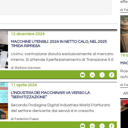
effe
di F
12 dicembre 2024
MACCHINE UTENSILI: 2024 IN NETTO CALO, NEL 2025
TIMIDA RIPRESA
Ucimu: contrazione dovuta esclusivamente al mercato
16 o
interno. Si attende il perfezionamento di Transizione 5.0
MAC
di Stefano Gennari
Rosa
aut
11 aprile 2024
di F
L’INDUSTRIA DEI MACCHINARI VA VERSO LA
Al
“SERVITIZZAZIONE”
Secondo l’indagine Digital Industries World il fatturato
del settore derivante dai servizi è in crescita
di Federico Fusca