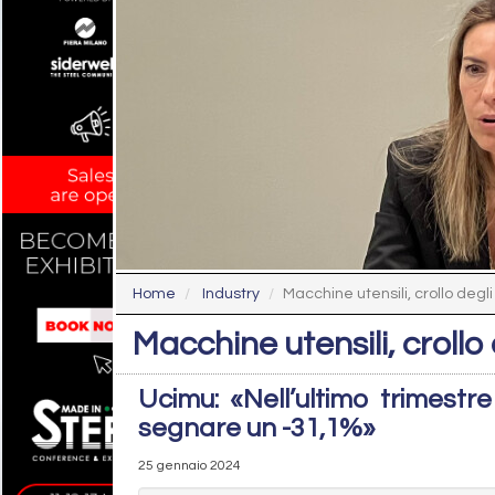
Home
Industry
Macchine utensili, crollo degli
Macchine utensili, crollo
Ucimu: «Nell’ultimo trimestre
segnare un -31,1%»
25 gennaio 2024