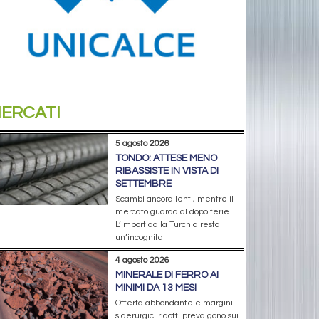
ERCATI
5 agosto 2026
TONDO: ATTESE MENO
RIBASSISTE IN VISTA DI
SETTEMBRE
Scambi ancora lenti, mentre il
mercato guarda al dopo ferie.
L’import dalla Turchia resta
un’incognita
4 agosto 2026
MINERALE DI FERRO AI
MINIMI DA 13 MESI
Offerta abbondante e margini
siderurgici ridotti prevalgono sui