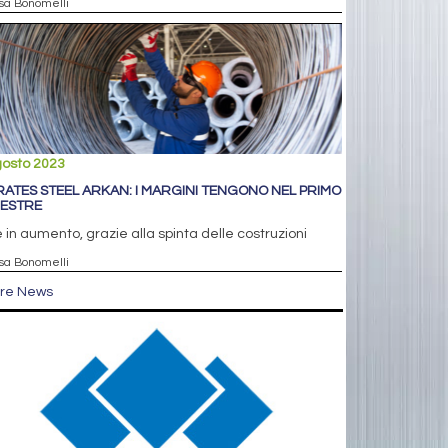
isa Bonomelli
gosto 2023
RATES STEEL ARKAN: I MARGINI TENGONO NEL PRIMO
ESTRE
e in aumento, grazie alla spinta delle costruzioni
isa Bonomelli
tre News