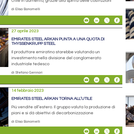
Utile in aumento, grazie alla spinta delle costruzioni
di Elisa Bonomelli
27 aprile 2023
EMIRATES STEEL ARKAN PUNTA A UNA QUOTA DI
THYSSENKRUPP STEEL
Il produttore emiratino starebbe valutando un
investimento nella divisione del conglomerato
industriale tedesco
di Stefano Gennari
14 febbraio 2023
EMIRATES STEEL ARKAN TORNA ALL’UTILE
Più vendite all’estero. Il gruppo valuta la produzione di
piani e si dà obiettivi di decarbonizzazione
di Elisa Bonomelli