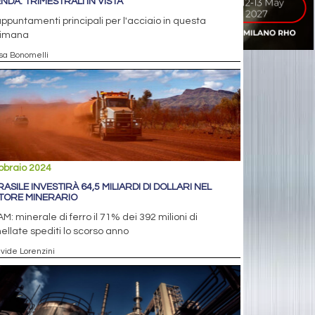
NDA: TRIMESTRALI IN VISTA
appuntamenti principali per l'acciaio in questa
timana
isa Bonomelli
bbraio 2024
RASILE INVESTIRÀ 64,5 MILIARDI DI DOLLARI NEL
TORE MINERARIO
M: minerale di ferro il 71% dei 392 milioni di
ellate spediti lo scorso anno
avide Lorenzini