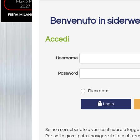
Benvenuto in siderw
Accedi
Username
Password
Ricordami
Login
Se non sei abbonato e vuoi continuare a leggere 
Per sette giorni potrai navigare il sito e al t