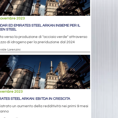
novembre 2023
DAR ED EMIRATES STEEL ARKAN INSIEME PER IL
EN STEEL
ta verso la produzione di "acciaio verde" attraverso
ilizzo di idrogeno per la preriduzione dal 2024
avide Lorenzini
ovembre 2023
RATES STEEL ARKAN: EBITDA IN CRESCITA
strato un aumento della redditività nei primi 9 mesi
’anno