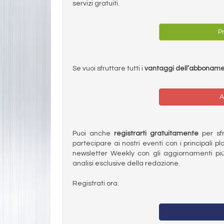
servizi gratuiti.
Pr
Se vuoi sfruttare tutti i
vantaggi dell’abbonam
A
Puoi anche
registrarti gratuitamente
per sfru
partecipare ai nostri eventi con i principali pl
newsletter Weekly con gli aggiornamenti più
analisi esclusive della redazione.
Registrati ora.