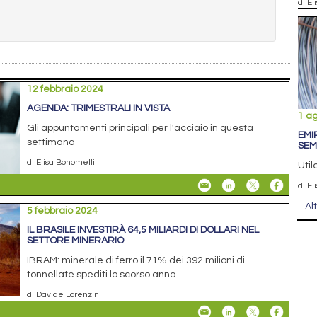
di El
12 febbraio 2024
AGENDA: TRIMESTRALI IN VISTA
1 a
Gli appuntamenti principali per l'acciaio in questa
EMI
settimana
SEM
di Elisa Bonomelli
Util
di El
Al
5 febbraio 2024
IL BRASILE INVESTIRÀ 64,5 MILIARDI DI DOLLARI NEL
SETTORE MINERARIO
IBRAM: minerale di ferro il 71% dei 392 milioni di
tonnellate spediti lo scorso anno
di Davide Lorenzini