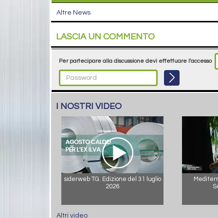
Altre News
LASCIA UN COMMENTO
Per partecipare alla discussione devi effettuare l'accesso
I NOSTRI VIDEO
siderweb TG. Edizione del 31 luglio
Mediterr
2026
S
Altri video