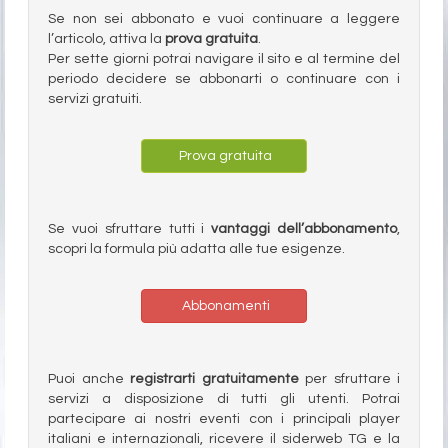
Se non sei abbonato e vuoi continuare a leggere
l’articolo, attiva la
prova gratuita
.
Per sette giorni potrai navigare il sito e al termine del
periodo decidere se abbonarti o continuare con i
servizi gratuiti.
Prova gratuita
Se vuoi sfruttare tutti i
vantaggi dell’abbonamento
,
scopri la formula più adatta alle tue esigenze.
Abbonamenti
Puoi anche
registrarti gratuitamente
per sfruttare i
servizi a disposizione di tutti gli utenti. Potrai
partecipare ai nostri eventi con i principali player
italiani e internazionali, ricevere il siderweb TG e la