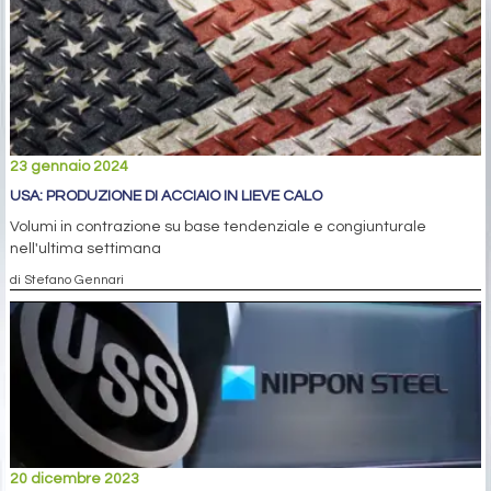
23 gennaio 2024
USA: PRODUZIONE DI ACCIAIO IN LIEVE CALO
Volumi in contrazione su base tendenziale e congiunturale
nell'ultima settimana
di Stefano Gennari
20 dicembre 2023