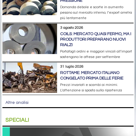
PRESSIONE
Domanda debole e scorte in aumento
pesano sul mercato interno; l’export arretra
più lentamente
3 agosto 2026
COILS: MERCATO QUASI FERMO, MA I
PRODUTTORI PREPARANO NUOVI
RIALZI
Portafogli ordini e maggiori vincoli all’import
sostengono le attese per settembre
31 luglio 2026
ROTTAME: MERCATO ITALIANO
CONGELATO PRIMA DELLE FERIE
Prezzi invariati e scambi ai minimi.
L’attenzione si sposta sulla ripartenza
Altre analisi
SPECIALI