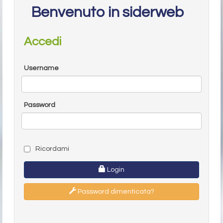
Benvenuto in siderweb
Accedi
Username
Password
Ricordami
Login
Password dimenticata?