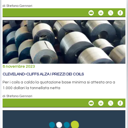
di Stefano Gennari
8 novembre 2023
CLEVELAND-CLIFFS ALZA I PREZZI DEI COILS
Per i coils a caldo la quotazione base minima si attesta ora a
1.000 dollari la tonnellata netta
di Stefano Gennari