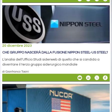
20 dicembre 2023
CHE GRUPPO NASCERÀ DALLA FUSIONE NIPPON STEEL-US STEEL?
L’analisi dell’Ufficio Studi siderweb di quello che si candida a
diventare il terzo gruppo siderurgico mondiale
di Gianfranco Tosini