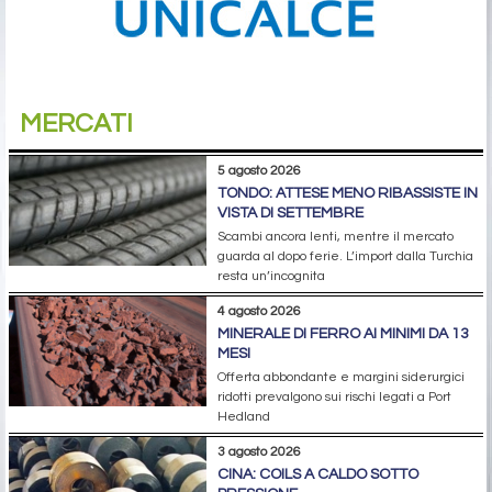
MERCATI
5 agosto 2026
TONDO: ATTESE MENO RIBASSISTE IN
VISTA DI SETTEMBRE
Scambi ancora lenti, mentre il mercato
guarda al dopo ferie. L’import dalla Turchia
resta un’incognita
4 agosto 2026
MINERALE DI FERRO AI MINIMI DA 13
MESI
Offerta abbondante e margini siderurgici
ridotti prevalgono sui rischi legati a Port
Hedland
3 agosto 2026
CINA: COILS A CALDO SOTTO