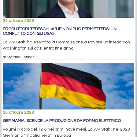
25 ottobre 2023
PRODUTTORI TEDESCHI: «L'UE NON PUÒ PERMETTERSI UN
CONFLITTO CON GLI USA»
La WV Stahl ha esortato la Commissione a trovare un'intesa con
Washington sui dazi entro fine anno
di Stefano Gennari
20 ottobre 2023
GERMANIA: SCENDE LA PRODUZIONE DA FORNO ELETTRICO
Volumi in calo del 12% nei primi nove mesi. La WV Stahl: nel 2023
Germania “maglia nera” in Europa