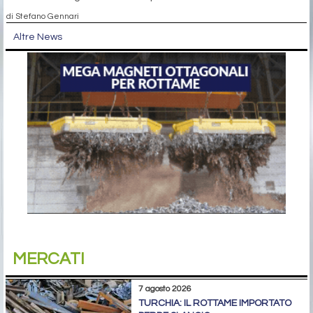
di Stefano Gennari
Altre News
MERCATI
7 agosto 2026
TURCHIA: IL ROTTAME IMPORTATO