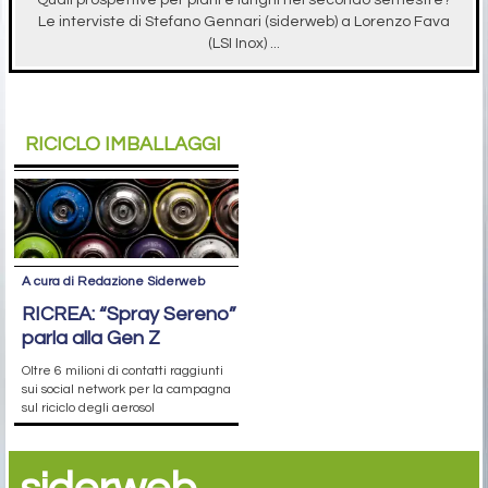
Quali prospettive per piani e lunghi nel secondo semestre?
Le interviste di Stefano Gennari (siderweb) a Lorenzo Fava
(LSI Inox) ...
RICICLO IMBALLAGGI
A cura di Redazione Siderweb
RICREA: “Spray Sereno”
parla alla Gen Z
Oltre 6 milioni di contatti raggiunti
sui social network per la campagna
sul riciclo degli aerosol