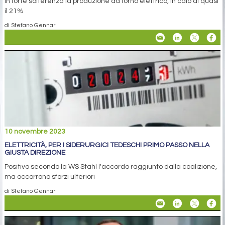
In forte sofferenza la produzione da forno elettrico, in calo di quasi
il 21%
di Stefano Gennari
10 novembre 2023
ELETTRICITÀ, PER I SIDERURGICI TEDESCHI PRIMO PASSO NELLA
GIUSTA DIREZIONE
Positivo secondo la WS Stahl l'accordo raggiunto dalla coalizione,
ma occorrono sforzi ulteriori
di Stefano Gennari