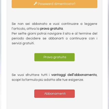
Password dimenticata?
Se non sei abbonato e vuoi continuare a leggere
l’articolo, attiva la
prova gratuita
.
Per sette giorni potrai navigare il sito e al termine del
periodo decidere se abbonarti o continuare con i
servizi gratuiti.
Prova gratuita
Se vuoi sfruttare tutti i
vantaggi dell’abbonamento
,
scopri la formula più adatta alle tue esigenze.
Abbonamenti