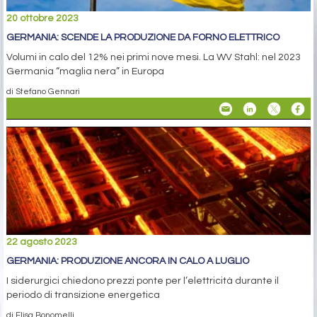
20 ottobre 2023
GERMANIA: SCENDE LA PRODUZIONE DA FORNO ELETTRICO
Volumi in calo del 12% nei primi nove mesi. La WV Stahl: nel 2023
Germania “maglia nera” in Europa
di Stefano Gennari
22 agosto 2023
GERMANIA: PRODUZIONE ANCORA IN CALO A LUGLIO
I siderurgici chiedono prezzi ponte per l’elettricità durante il
periodo di transizione energetica
di Elisa Bonomelli