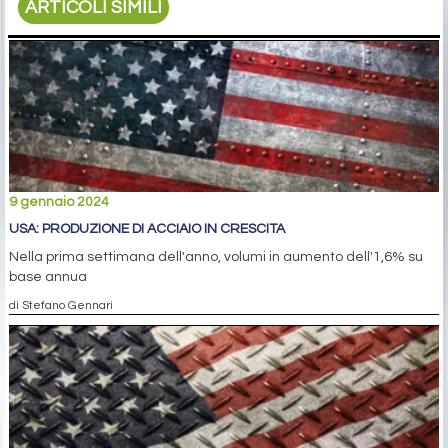
ARTICOLI SIMILI
9 gennaio 2024
USA: PRODUZIONE DI ACCIAIO IN CRESCITA
Nella prima settimana dell'anno, volumi in aumento dell'1,6% su
base annua
di Stefano Gennari