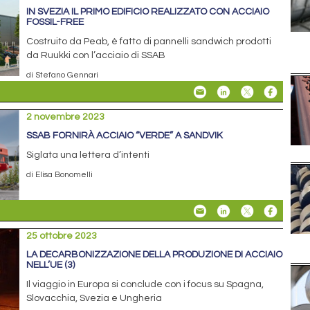
IN SVEZIA IL PRIMO EDIFICIO REALIZZATO CON ACCIAIO
FOSSIL-FREE
Costruito da Peab, è fatto di pannelli sandwich prodotti
da Ruukki con l’acciaio di SSAB
di Stefano Gennari
2 novembre 2023
SSAB FORNIRÀ ACCIAIO “VERDE” A SANDVIK
Siglata una lettera d’intenti
di Elisa Bonomelli
25 ottobre 2023
LA DECARBONIZZAZIONE DELLA PRODUZIONE DI ACCIAIO
NELL’UE (3)
Il viaggio in Europa si conclude con i focus su Spagna,
Slovacchia, Svezia e Ungheria