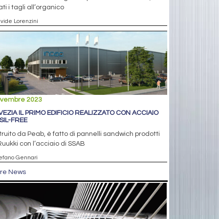
ati i tagli all’organico
avide Lorenzini
ovembre 2023
SVEZIA IL PRIMO EDIFICIO REALIZZATO CON ACCIAIO
SIL-FREE
ruito da Peab, è fatto di pannelli sandwich prodotti
uukki con l’acciaio di SSAB
tefano Gennari
tre News