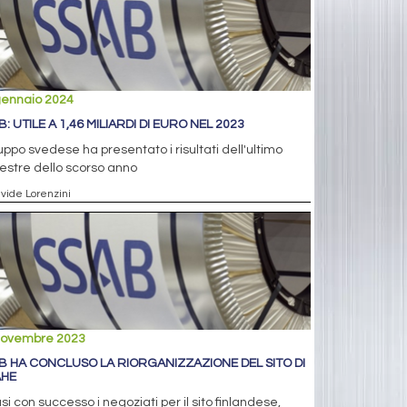
gennaio 2024
: UTILE A 1,46 MILIARDI DI EURO NEL 2023
ruppo svedese ha presentato i risultati dell'ultimo
estre dello scorso anno
avide Lorenzini
novembre 2023
B HA CONCLUSO LA RIORGANIZZAZIONE DEL SITO DI
HE
si con successo i negoziati per il sito finlandese,