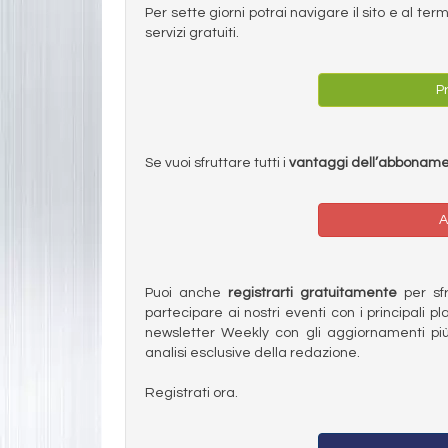
Per sette giorni potrai navigare il sito e al t
servizi gratuiti.
Pr
Se vuoi sfruttare tutti i
vantaggi dell’abbonam
A
Puoi anche
registrarti gratuitamente
per sfru
partecipare ai nostri eventi con i principali pl
newsletter Weekly con gli aggiornamenti più
analisi esclusive della redazione.
Registrati ora.