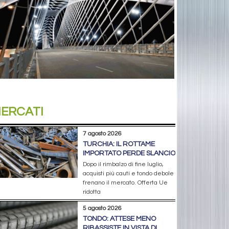
ERCATI
7 agosto 2026
TURCHIA: IL ROTTAME
IMPORTATO PERDE SLANCIO
Dopo il rimbalzo di fine luglio,
acquisti più cauti e tondo debole
frenano il mercato. Offerta Ue
ridotta
5 agosto 2026
TONDO: ATTESE MENO
RIBASSISTE IN VISTA DI