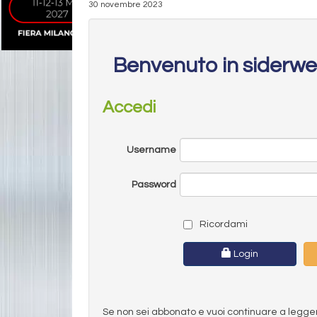
30 novembre 2023
Benvenuto in siderw
Accedi
Username
Password
Ricordami
Login
Se non sei abbonato e vuoi continuare a leggere 