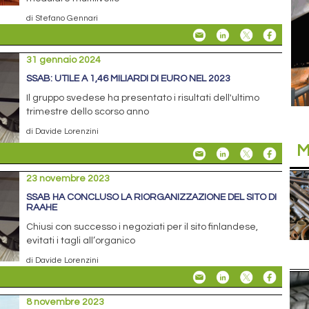
di Stefano Gennari
31 gennaio 2024
SSAB: UTILE A 1,46 MILIARDI DI EURO NEL 2023
Il gruppo svedese ha presentato i risultati dell'ultimo
trimestre dello scorso anno
di Davide Lorenzini
M
23 novembre 2023
SSAB HA CONCLUSO LA RIORGANIZZAZIONE DEL SITO DI
RAAHE
Chiusi con successo i negoziati per il sito finlandese,
evitati i tagli all’organico
di Davide Lorenzini
8 novembre 2023