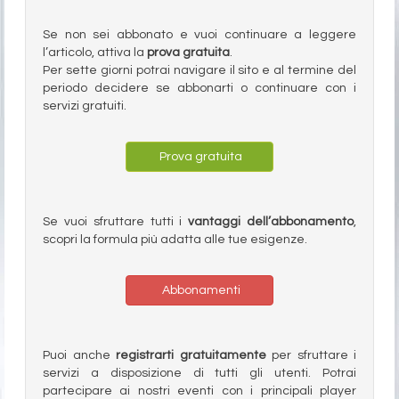
Se non sei abbonato e vuoi continuare a leggere
l’articolo, attiva la
prova gratuita
.
Per sette giorni potrai navigare il sito e al termine del
periodo decidere se abbonarti o continuare con i
servizi gratuiti.
Prova gratuita
Se vuoi sfruttare tutti i
vantaggi dell’abbonamento
,
scopri la formula più adatta alle tue esigenze.
Abbonamenti
Puoi anche
registrarti gratuitamente
per sfruttare i
servizi a disposizione di tutti gli utenti. Potrai
partecipare ai nostri eventi con i principali player