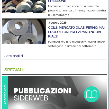
PRESSIONE
Domanda debole e scorte in aumento
pesano sul mercato interno; l’export arretra
più lentamente
3 agosto 2026
COILS: MERCATO QUASI FERMO, MA I
PRODUTTORI PREPARANO NUOVI
RIALZI
Portafogli ordini e maggiori vincoli all’import
sostengono le attese per settembre
Altre analisi
SPECIALI