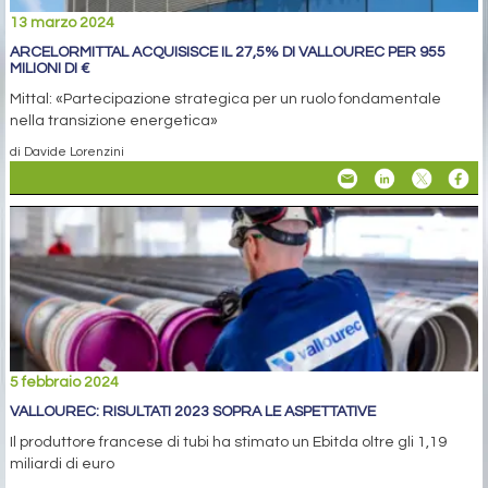
13 marzo 2024
ARCELORMITTAL ACQUISISCE IL 27,5% DI VALLOUREC PER 955
MILIONI DI €
Mittal: «Partecipazione strategica per un ruolo fondamentale
nella transizione energetica»
di Davide Lorenzini
5 febbraio 2024
VALLOUREC: RISULTATI 2023 SOPRA LE ASPETTATIVE
Il produttore francese di tubi ha stimato un Ebitda oltre gli 1,19
miliardi di euro