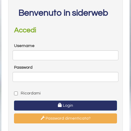
Benvenuto in siderweb
Accedi
Username
Password
Ricordami
Login
Password dimenticata?