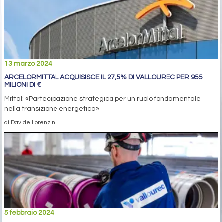
13 marzo 2024
ARCELORMITTAL ACQUISISCE IL 27,5% DI VALLOUREC PER 955
MILIONI DI €
Mittal: «Partecipazione strategica per un ruolo fondamentale
nella transizione energetica»
di Davide Lorenzini
5 febbraio 2024