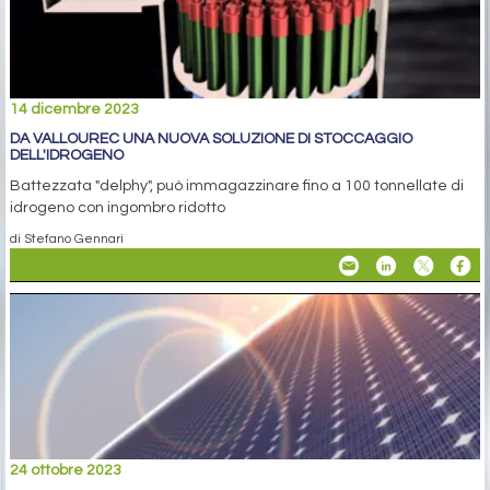
14 dicembre 2023
DA VALLOUREC UNA NUOVA SOLUZIONE DI STOCCAGGIO
DELL'IDROGENO
Battezzata "delphy", può immagazzinare fino a 100 tonnellate di
idrogeno con ingombro ridotto
di Stefano Gennari
24 ottobre 2023