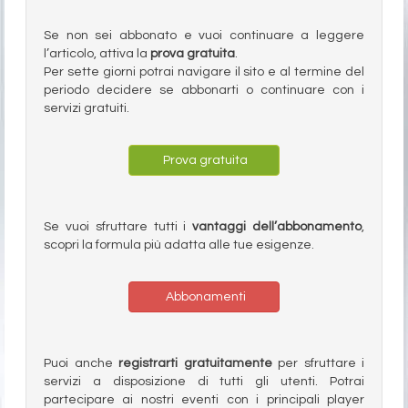
Se non sei abbonato e vuoi continuare a leggere
l’articolo, attiva la
prova gratuita
.
Per sette giorni potrai navigare il sito e al termine del
periodo decidere se abbonarti o continuare con i
servizi gratuiti.
Prova gratuita
Se vuoi sfruttare tutti i
vantaggi dell’abbonamento
,
scopri la formula più adatta alle tue esigenze.
Abbonamenti
Puoi anche
registrarti gratuitamente
per sfruttare i
servizi a disposizione di tutti gli utenti. Potrai
partecipare ai nostri eventi con i principali player