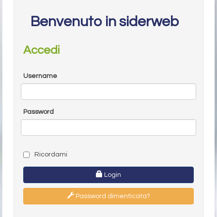
Benvenuto in siderweb
Accedi
Username
Password
Ricordami
Login
Password dimenticata?