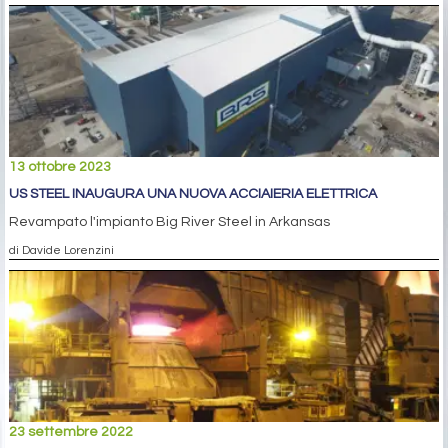
13 ottobre 2023
US STEEL INAUGURA UNA NUOVA ACCIAIERIA ELETTRICA
Revampato l'impianto Big River Steel in Arkansas
di Davide Lorenzini
23 settembre 2022