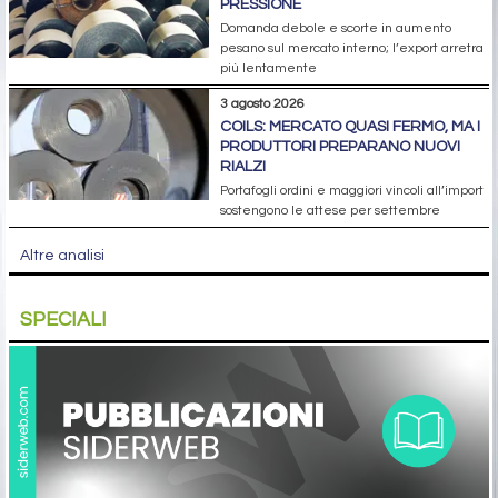
PRESSIONE
Domanda debole e scorte in aumento
pesano sul mercato interno; l’export arretra
più lentamente
3 agosto 2026
COILS: MERCATO QUASI FERMO, MA I
PRODUTTORI PREPARANO NUOVI
RIALZI
Portafogli ordini e maggiori vincoli all’import
sostengono le attese per settembre
Altre analisi
SPECIALI