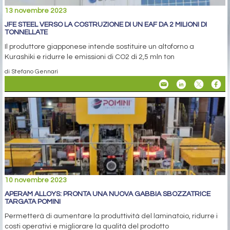
13 novembre 2023
JFE STEEL VERSO LA COSTRUZIONE DI UN EAF DA 2 MILIONI DI
TONNELLATE
Il produttore giapponese intende sostituire un altoforno a
Kurashiki e ridurre le emissioni di CO2 di 2,5 mln ton
di Stefano Gennari
10 novembre 2023
APERAM ALLOYS: PRONTA UNA NUOVA GABBIA SBOZZATRICE
TARGATA POMINI
Permetterà di aumentare la produttività del laminatoio, ridurre i
costi operativi e migliorare la qualità del prodotto