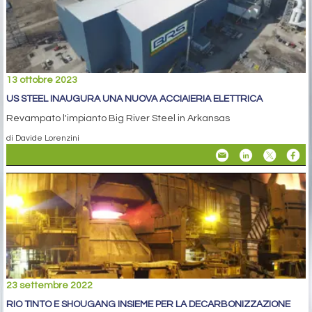
13 ottobre 2023
US STEEL INAUGURA UNA NUOVA ACCIAIERIA ELETTRICA
Revampato l'impianto Big River Steel in Arkansas
di Davide Lorenzini
23 settembre 2022
RIO TINTO E SHOUGANG INSIEME PER LA DECARBONIZZAZIONE