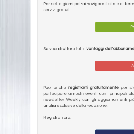
Per sette giorni potrai navigare il sito e al t
servizi gratuiti.
Pr
Se vuoi sfruttare tutti i
vantaggi dell’abbonam
A
Puoi anche
registrarti gratuitamente
per sfru
partecipare ai nostri eventi con i principali pl
newsletter Weekly con gli aggiornamenti più
analisi esclusive della redazione.
Registrati ora.