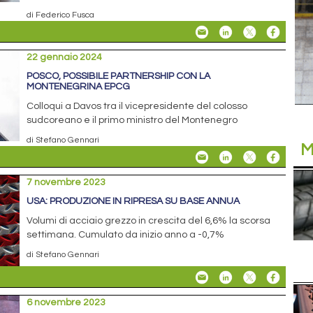
di Federico Fusca
22 gennaio 2024
POSCO, POSSIBILE PARTNERSHIP CON LA
MONTENEGRINA EPCG
Colloqui a Davos tra il vicepresidente del colosso
sudcoreano e il primo ministro del Montenegro
di Stefano Gennari
M
7 novembre 2023
USA: PRODUZIONE IN RIPRESA SU BASE ANNUA
Volumi di acciaio grezzo in crescita del 6,6% la scorsa
settimana. Cumulato da inizio anno a -0,7%
di Stefano Gennari
6 novembre 2023