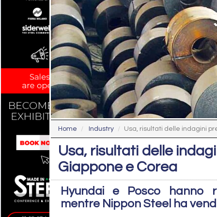
Home
Industry
Usa, risultati delle indagini pre
Usa, risultati delle indag
Giappone e Corea
Hyundai e Posco hanno ric
mentre Nippon Steel ha vend