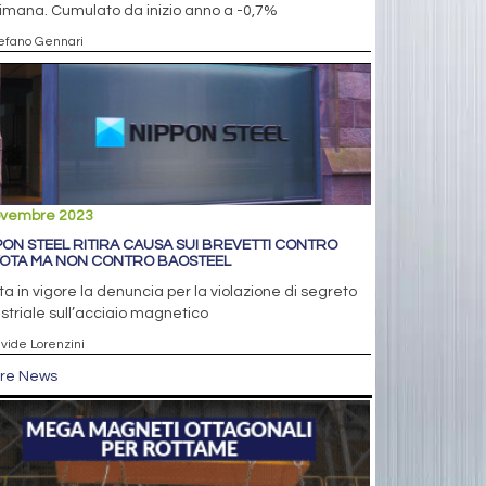
imana. Cumulato da inizio anno a -0,7%
tefano Gennari
ovembre 2023
PON STEEL RITIRA CAUSA SUI BREVETTI CONTRO
OTA MA NON CONTRO BAOSTEEL
a in vigore la denuncia per la violazione di segreto
striale sull’acciaio magnetico
avide Lorenzini
tre News