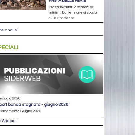
PRIMA DELLE FERIE
Prezzi invariati e scambi ai
minimi. L’attenzione si sposta
sulla ripartenza
re analisi
PECIALI
maggio 2026
eport banda stagnata - giugno 2026
iornamento Giugno 2026
ri Speciali