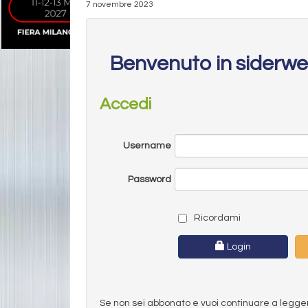
7 novembre 2023
Benvenuto in siderw
Accedi
Username
Password
Ricordami
Login
Se non sei abbonato e vuoi continuare a leggere 