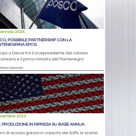
gennaio 2024
CO, POSSIBILE PARTNERSHIP CON LA
TENEGRINA EPCG
oqui a Davos tra il vicepresidente del colosso
oreano e il primo ministro del Montenegro
tefano Gennari
ovembre 2023
: PRODUZIONE IN RIPRESA SU BASE ANNUA
mi di acciaio grezzo in crescita del 6,6% la scorsa