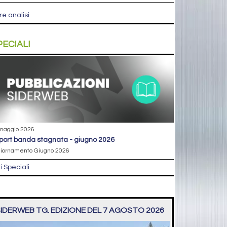
re analisi
PECIALI
maggio 2026
eport banda stagnata - giugno 2026
iornamento Giugno 2026
ri Speciali
IDERWEB TG. EDIZIONE DEL 7 AGOSTO 2026