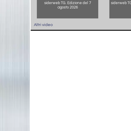
siderweb TG. Edizione del 7
siderweb TG.
agosto 2026
Altri video