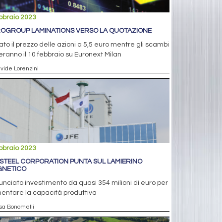
bbraio 2023
OGROUP LAMINATIONS VERSO LA QUOTAZIONE
ato il prezzo delle azioni a 5,5 euro mentre gli scambi
ieranno il 10 febbraio su Euronext Milan
avide Lorenzini
bbraio 2023
 STEEL CORPORATION PUNTA SUL LAMIERINO
NETICO
nciato investimento da quasi 354 milioni di euro per
entare la capacità produttiva
isa Bonomelli