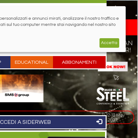
rsonalizzati e annunci mirati, analizzare il nostro traffico e
zati sul tuo computer mentre stai navigando nel nostro sito
Accetta
P
EDUCATIONAL
ABBONAMENTI
CCEDI A SIDERWEB