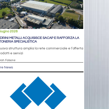
giugno 2026
DRINI METALLI ACQUISISCE SACAP E RAFFORZA LA
TONERIA SPECIALISTICA
uova struttura amplia la rete commerciale e l’offerta
rodotti e servizi
arah Falsone
tre News