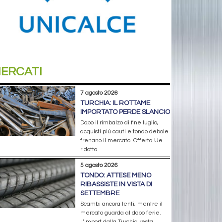
ERCATI
7 agosto 2026
TURCHIA: IL ROTTAME
IMPORTATO PERDE SLANCIO
Dopo il rimbalzo di fine luglio,
acquisti più cauti e tondo debole
frenano il mercato. Offerta Ue
ridotta
5 agosto 2026
TONDO: ATTESE MENO
RIBASSISTE IN VISTA DI
SETTEMBRE
Scambi ancora lenti, mentre il
mercato guarda al dopo ferie.
L’import dalla Turchia resta