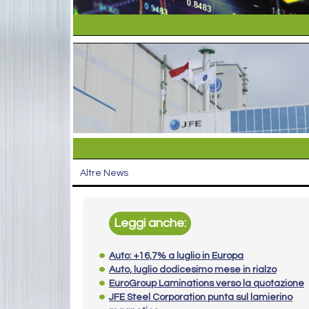
Altre News
Leggi anche:
Auto: +16,7% a luglio in Europa
Auto, luglio dodicesimo mese in rialzo
EuroGroup Laminations verso la quotazione
JFE Steel Corporation punta sul lamierino