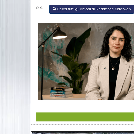
R. S.
Cerca tutti gli articoli di Redazione Siderweb