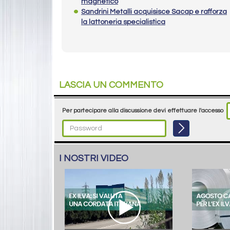
magnetico
Sandrini Metalli acquisisce Sacap e rafforza
la lattoneria specialistica
LASCIA UN COMMENTO
Per partecipare alla discussione devi effettuare l'accesso
I NOSTRI VIDEO