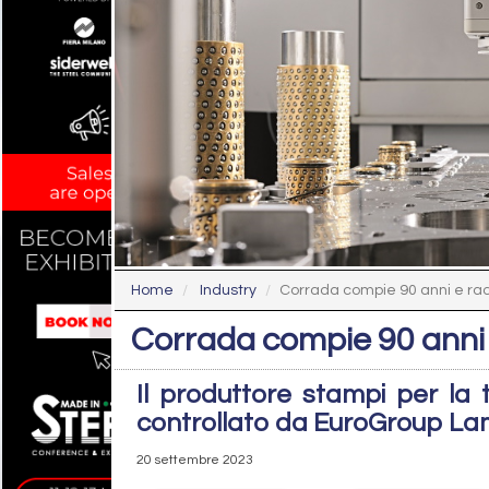
Home
Industry
Corrada compie 90 anni e ra
Corrada compie 90 anni
Il produttore stampi per la t
controllato da EuroGroup La
20 settembre 2023