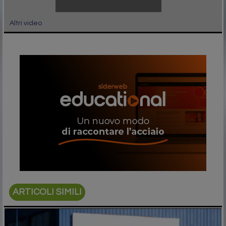
Altri video
ARTICOLI SIMILI