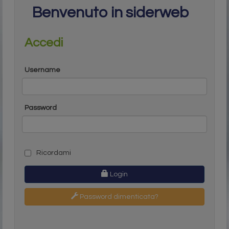
Benvenuto in siderweb
Accedi
Username
Password
Ricordami
Login
Password dimenticata?