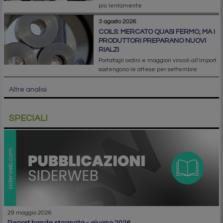
più lentamente
3 agosto 2026
COILS: MERCATO QUASI FERMO, MA I
PRODUTTORI PREPARANO NUOVI
RIALZI
Portafogli ordini e maggiori vincoli all’import
sostengono le attese per settembre
Altre analisi
SPECIALI
29 maggio 2026
report banda stagnata - giugno 2026