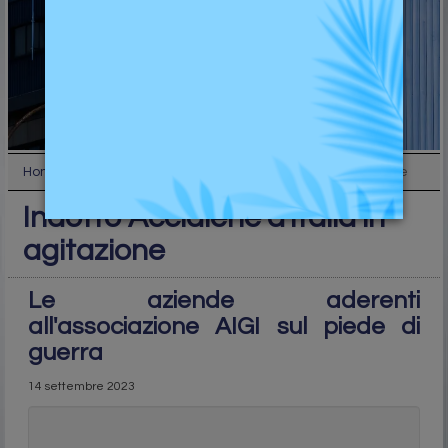
Home
Industry
Indotto Acciaierie d'Italia in agitazione
Indotto Acciaierie d'Italia in
agitazione
Le aziende aderenti
all'associazione AIGI sul piede di
guerra
14 settembre 2023