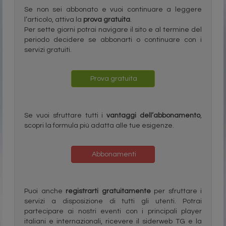
Se non sei abbonato e vuoi continuare a leggere
l’articolo, attiva la
prova gratuita
.
Per sette giorni potrai navigare il sito e al termine del
periodo decidere se abbonarti o continuare con i
servizi gratuiti.
Prova gratuita
Se vuoi sfruttare tutti i
vantaggi dell’abbonamento
,
scopri la formula più adatta alle tue esigenze.
Abbonamenti
Puoi anche
registrarti gratuitamente
per sfruttare i
servizi a disposizione di tutti gli utenti. Potrai
partecipare ai nostri eventi con i principali player
italiani e internazionali, ricevere il siderweb TG e la