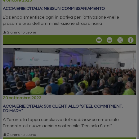
4 ottobre 2023
ACCIAIERIE D’ITALIA: NESSUN COMMISSARIAMENTO
L’azienda smentisce ogni iniziativa per l’attivazione «nelle
prossime ore» dell’amministrazione straordinaria
di Gianmario Leone
29 settembre 2023
ACCIAIERIE D'ITALIA: 500 CLIENTI ALLO “STEEL COMMITMENT,
PRIMARY”
A Taranto la tappa conclusiva del roadshow commerciale.
Presentato il nuovo acciaio sostenibile "Penisola Steel"
di Gianmario Leone