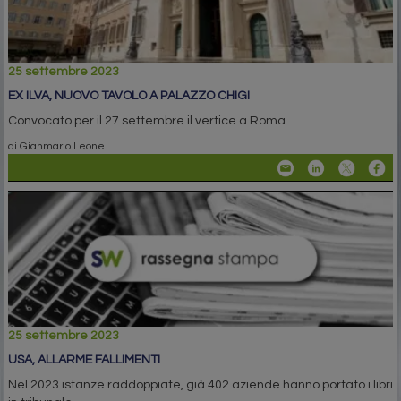
25 settembre 2023
EX ILVA, NUOVO TAVOLO A PALAZZO CHIGI
Convocato per il 27 settembre il vertice a Roma
di Gianmario Leone
25 settembre 2023
USA, ALLARME FALLIMENTI
Nel 2023 istanze raddoppiate, già 402 aziende hanno portato i libri