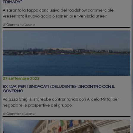
PRIMARY”
A Taranto la tappa conclusiva del roadshow commerciale.
Presentato il nuovo acciaio sostenibile "Penisola Steel"
di Gianmario Leone
27 settembre 2023
EX ILVA: PER I SINDACATI «DELUDENTE» L'INCONTRO CON IL
GOVERNO
Palazzo Chigi si starebbe confrontando con ArcelorMittal per
negoziare le prospettive del gruppo
di Gianmario Leone