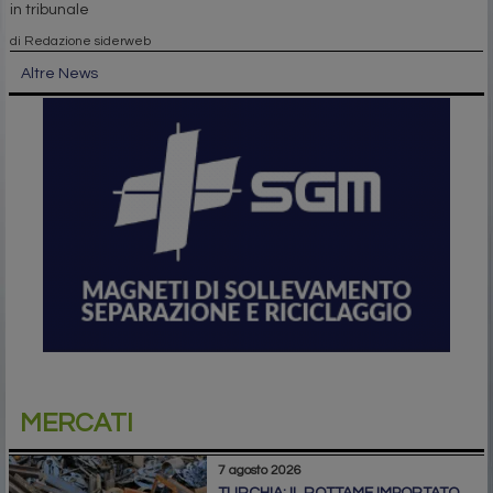
in tribunale
di Redazione siderweb
Altre News
MERCATI
7 agosto 2026
TURCHIA: IL ROTTAME IMPORTATO