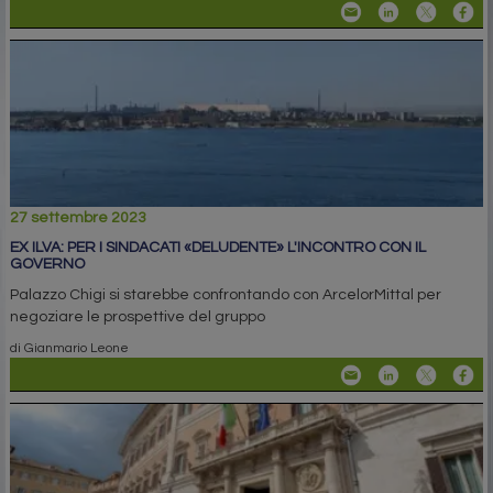
27 settembre 2023
EX ILVA: PER I SINDACATI «DELUDENTE» L'INCONTRO CON IL
GOVERNO
Palazzo Chigi si starebbe confrontando con ArcelorMittal per
negoziare le prospettive del gruppo
di Gianmario Leone