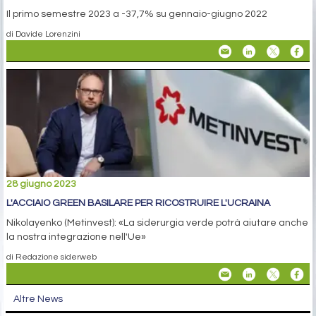
Il primo semestre 2023 a -37,7% su gennaio-giugno 2022
di Davide Lorenzini
28 giugno 2023
L'ACCIAIO GREEN BASILARE PER RICOSTRUIRE L'UCRAINA
Nikolayenko (Metinvest): «La siderurgia verde potrà aiutare anche
la nostra integrazione nell'Ue»
di Redazione siderweb
Altre News