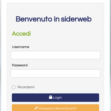
Benvenuto in siderweb
Accedi
Username
Password
Ricordami
Login
Password dimenticata?