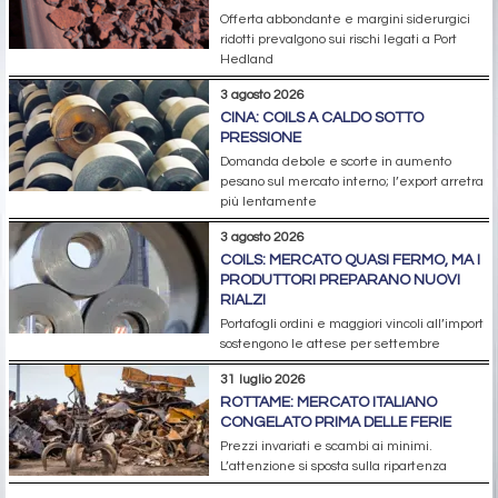
Offerta abbondante e margini siderurgici
ridotti prevalgono sui rischi legati a Port
Hedland
3 agosto 2026
CINA: COILS A CALDO SOTTO
PRESSIONE
Domanda debole e scorte in aumento
pesano sul mercato interno; l’export arretra
più lentamente
3 agosto 2026
COILS: MERCATO QUASI FERMO, MA I
PRODUTTORI PREPARANO NUOVI
RIALZI
Portafogli ordini e maggiori vincoli all’import
sostengono le attese per settembre
31 luglio 2026
ROTTAME: MERCATO ITALIANO
CONGELATO PRIMA DELLE FERIE
Prezzi invariati e scambi ai minimi.
L’attenzione si sposta sulla ripartenza