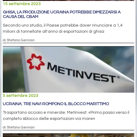
15 settembre 2023
GHISA, LA PRODUZIONE UCRAINA POTREBBE DIMEZZARSI A
CAUSA DEL CBAM
Secondo uno studio, il Paese potrebbe dover rinunciare a 1,4
milioni di tonnellate all'anno di esportazioni di ghisa
di Stefano Gennari
5 settembre 2023
UCRAINA: TRE NAVI ROMPONO IL BLOCCO MARITTIMO
Trasportano acciaio e minerale. Metinvest: «Primo passo verso il
completo sblocco delle esportazioni via mare»
di Stefano Gennari