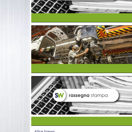
Altre News