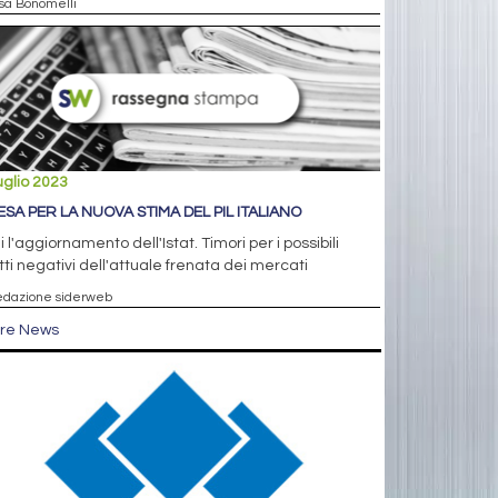
isa Bonomelli
uglio 2023
ESA PER LA NUOVA STIMA DEL PIL ITALIANO
 l'aggiornamento dell'Istat. Timori per i possibili
tti negativi dell'attuale frenata dei mercati
edazione siderweb
tre News