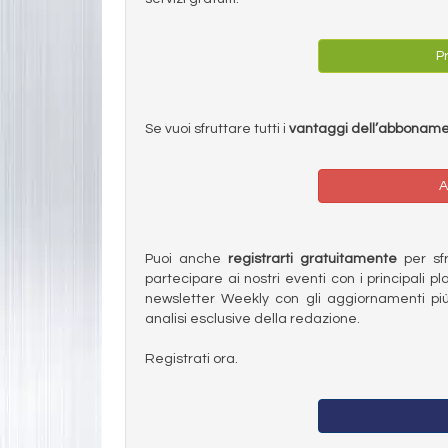
Pr
Se vuoi sfruttare tutti i
vantaggi dell’abbonam
A
Puoi anche
registrarti gratuitamente
per sfru
partecipare ai nostri eventi con i principali pl
newsletter Weekly con gli aggiornamenti più
analisi esclusive della redazione.
Registrati ora.