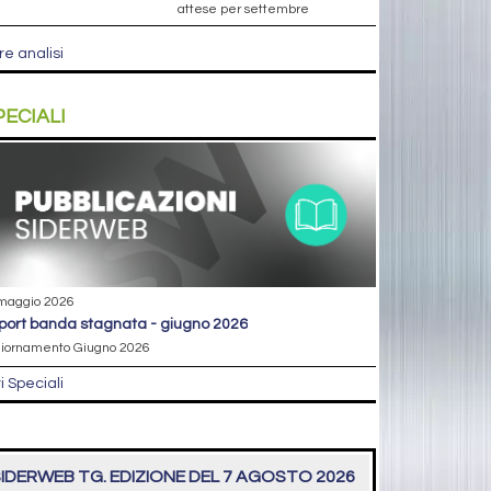
attese per settembre
re analisi
PECIALI
maggio 2026
eport banda stagnata - giugno 2026
iornamento Giugno 2026
ri Speciali
IDERWEB TG. EDIZIONE DEL 7 AGOSTO 2026