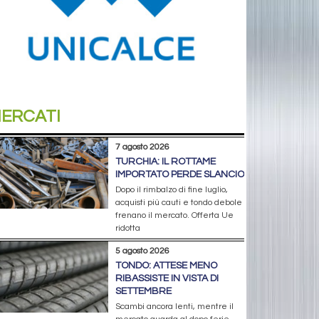
ERCATI
7 agosto 2026
TURCHIA: IL ROTTAME
IMPORTATO PERDE SLANCIO
Dopo il rimbalzo di fine luglio,
acquisti più cauti e tondo debole
frenano il mercato. Offerta Ue
ridotta
5 agosto 2026
TONDO: ATTESE MENO
RIBASSISTE IN VISTA DI
SETTEMBRE
Scambi ancora lenti, mentre il