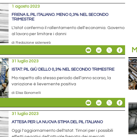
1 agosto 2023
FRENA IL PIL ITALIANO. MENO 0,3% NEL SECONDO
TRIMESTRE
L'Istat conferma il rallentamento dell'economia. Governo
al lavoro per limitare i danni
di Redazione siderweb
M
31 luglio 2023
ISTAT: PIL GIÙ DELLO 0,3% NEL SECONDO TRIMESTRE
Ma rispetto allo stesso periodo dell’anno scorso, la
variazione è lievemente positiva
di Elisa Bonomelli
31 luglio 2023
ATTESA PER LA NUOVA STIMA DEL PIL ITALIANO
Oggi l'aggiornamento dell'Istat. Timori per i possibili
effetti negativi dell'attuale frenata dei mercati