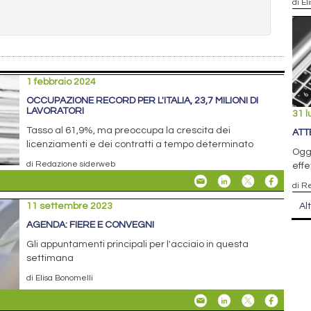
di El
1 febbraio 2024
OCCUPAZIONE RECORD PER L'ITALIA, 23,7 MILIONI DI
LAVORATORI
31 l
Tasso al 61,9%, ma preoccupa la crescita dei
ATT
licenziamenti e dei contratti a tempo determinato
Oggi
di Redazione siderweb
effe
di R
Al
11 settembre 2023
AGENDA: FIERE E CONVEGNI
Gli appuntamenti principali per l'acciaio in questa
settimana
di Elisa Bonomelli