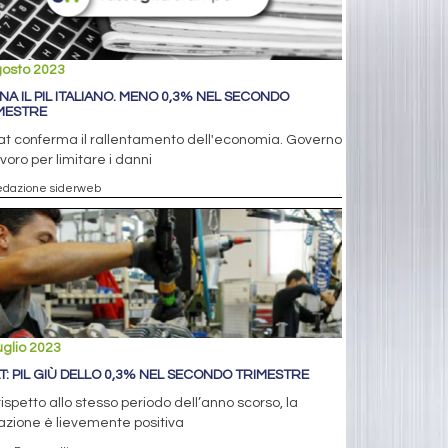
gosto 2023
NA IL PIL ITALIANO. MENO 0,3% NEL SECONDO
MESTRE
tat conferma il rallentamento dell'economia. Governo
avoro per limitare i danni
edazione siderweb
uglio 2023
AT: PIL GIÙ DELLO 0,3% NEL SECONDO TRIMESTRE
ispetto allo stesso periodo dell’anno scorso, la
azione è lievemente positiva