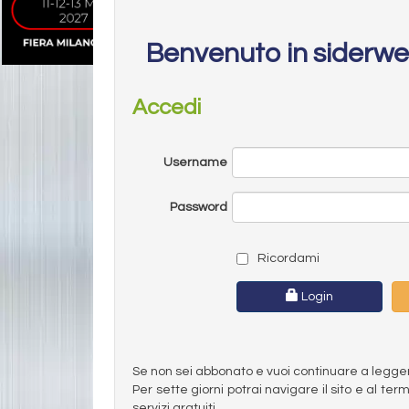
Benvenuto in siderw
Accedi
Username
Password
Ricordami
Login
Se non sei abbonato e vuoi continuare a leggere 
Per sette giorni potrai navigare il sito e al t
servizi gratuiti.