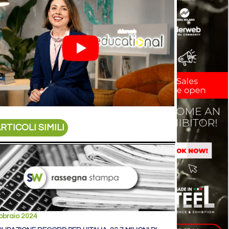
RTICOLI SIMILI
bbraio 2024