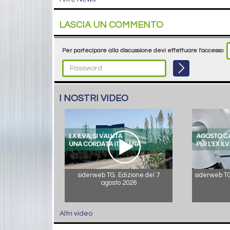
LASCIA UN COMMENTO
Per partecipare alla discussione devi effettuare l'accesso
I NOSTRI VIDEO
siderweb TG. Edizione del 7
siderweb TG.
agosto 2026
Altri video