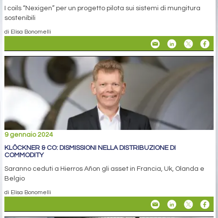
I coils “Nexigen” per un progetto pilota sui sistemi di mungitura
sostenibili
di Elisa Bonomelli
9 gennaio 2024
KLÖCKNER & CO: DISMISSIONI NELLA DISTRIBUZIONE DI
COMMODITY
Saranno ceduti a Hierros Añon gli asset in Francia, Uk, Olanda e
Belgio
di Elisa Bonomelli