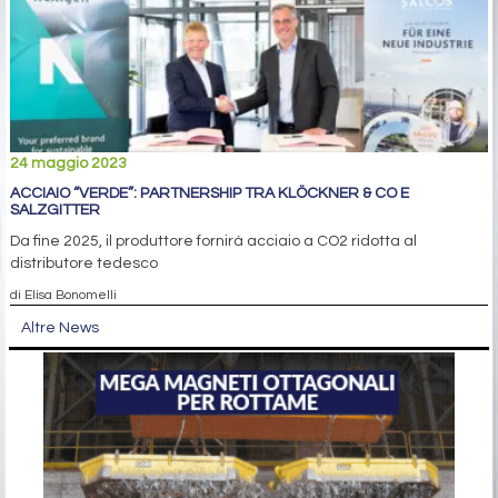
24 maggio 2023
ACCIAIO “VERDE”: PARTNERSHIP TRA KLÖCKNER & CO E
SALZGITTER
Da fine 2025, il produttore fornirà acciaio a CO2 ridotta al
distributore tedesco
di Elisa Bonomelli
Altre News