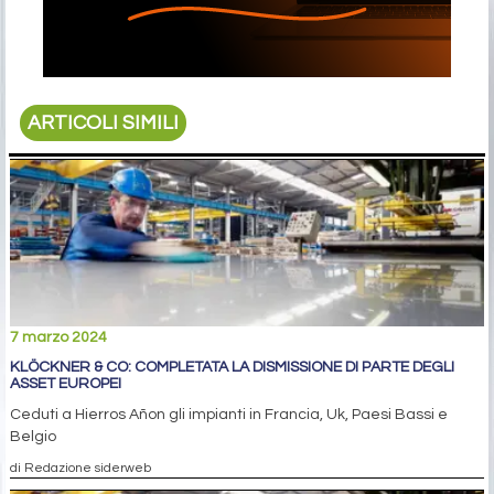
ARTICOLI SIMILI
7 marzo 2024
KLÖCKNER & CO: COMPLETATA LA DISMISSIONE DI PARTE DEGLI
ASSET EUROPEI
Ceduti a Hierros Añon gli impianti in Francia, Uk, Paesi Bassi e
Belgio
di Redazione siderweb