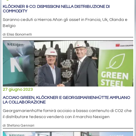
KLÖCKNER & CO: DISMISSIONI NELLA DISTRIBUZIONE DI
COMMODITY
Saranno ceduti a Hierros Añon gli asset in Francia, Uk, Olanda e
Belgio
di Elisa Bonomelli
27 giugno 2023
ACCIAIO GREEN, KLÖCKNER E GEORGSMARIENHÜTTE AMPLIANO
LA COLLABORAZIONE
Georgsmarienhütte fornirà acciaio a basso contenuto di CO2 che
il distributore tedesco venderà con il marchio Nexigen
di Stefano Gennari