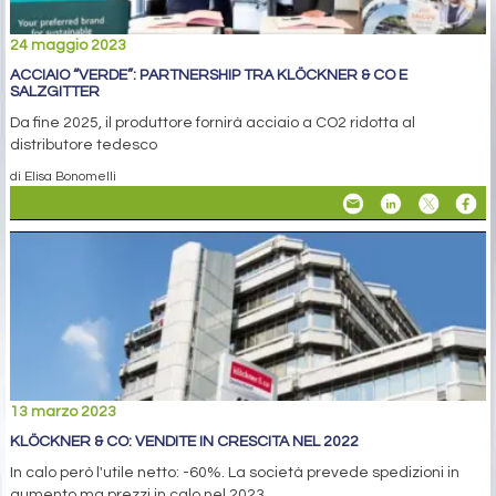
24 maggio 2023
ACCIAIO “VERDE”: PARTNERSHIP TRA KLÖCKNER & CO E
SALZGITTER
Da fine 2025, il produttore fornirà acciaio a CO2 ridotta al
distributore tedesco
di Elisa Bonomelli
13 marzo 2023
KLÖCKNER & CO: VENDITE IN CRESCITA NEL 2022
In calo però l'utile netto: -60%. La società prevede spedizioni in
aumento ma prezzi in calo nel 2023