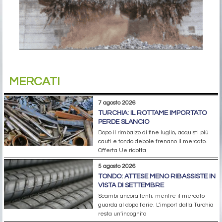
MERCATI
7 agosto 2026
TURCHIA: IL ROTTAME IMPORTATO
PERDE SLANCIO
Dopo il rimbalzo di fine luglio, acquisti più
cauti e tondo debole frenano il mercato.
Offerta Ue ridotta
5 agosto 2026
TONDO: ATTESE MENO RIBASSISTE IN
VISTA DI SETTEMBRE
Scambi ancora lenti, mentre il mercato
guarda al dopo ferie. L’import dalla Turchia
resta un’incognita