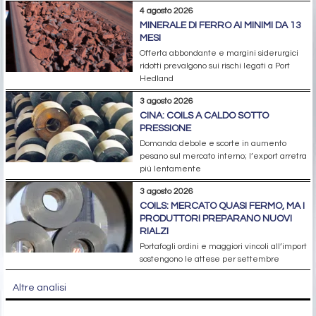
4 agosto 2026
MINERALE DI FERRO AI MINIMI DA 13
MESI
Offerta abbondante e margini siderurgici
ridotti prevalgono sui rischi legati a Port
Hedland
3 agosto 2026
CINA: COILS A CALDO SOTTO
PRESSIONE
Domanda debole e scorte in aumento
pesano sul mercato interno; l’export arretra
più lentamente
3 agosto 2026
COILS: MERCATO QUASI FERMO, MA I
PRODUTTORI PREPARANO NUOVI
RIALZI
Portafogli ordini e maggiori vincoli all’import
sostengono le attese per settembre
Altre analisi