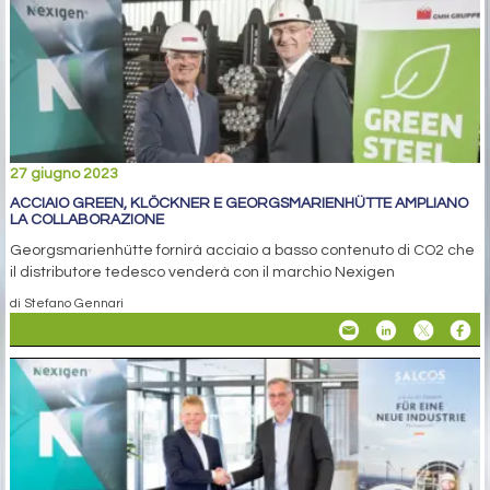
27 giugno 2023
ACCIAIO GREEN, KLÖCKNER E GEORGSMARIENHÜTTE AMPLIANO
LA COLLABORAZIONE
Georgsmarienhütte fornirà acciaio a basso contenuto di CO2 che
il distributore tedesco venderà con il marchio Nexigen
di Stefano Gennari