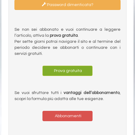
Password dimenticata?
Se non sei abbonato e vuoi continuare a leggere
l’articolo, attiva la
prova gratuita
.
Per sette giorni potrai navigare il sito e al termine del
periodo decidere se abbonarti o continuare con i
servizi gratuiti.
Prova gratuita
Se vuoi sfruttare tutti i
vantaggi dell’abbonamento
,
scopri la formula più adatta alle tue esigenze.
Abbonamenti