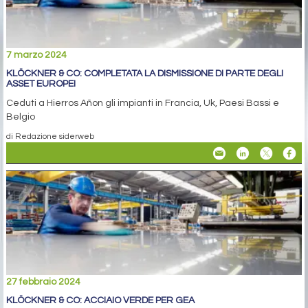
7 marzo 2024
KLÖCKNER & CO: COMPLETATA LA DISMISSIONE DI PARTE DEGLI
ASSET EUROPEI
Ceduti a Hierros Añon gli impianti in Francia, Uk, Paesi Bassi e
Belgio
di Redazione siderweb
27 febbraio 2024
KLÖCKNER & CO: ACCIAIO VERDE PER GEA