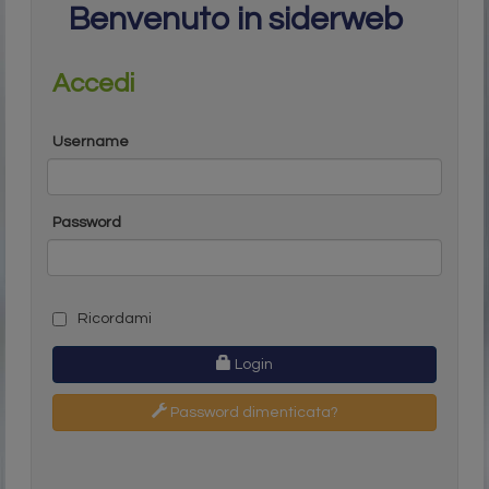
Benvenuto in siderweb
Accedi
Username
Password
Ricordami
Login
Password dimenticata?