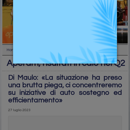
Home
Industry
Aperam, risultati in calo nel Q2
Aperam, risultati in calo nel Q2
Di Maulo: «La situazione ha preso
una brutta piega, ci concentreremo
su iniziative di auto sostegno ed
efficientamento»
27 luglio 2023