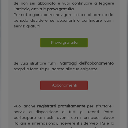
Se non sei abbonato e vuoi continuare a leggere
l’articolo, attiva la
prova gratuita
.
Per sette giorni potrai navigare il sito e al termine del
periodo decidere se abbonarti o continuare con i
servizi gratuiti.
Prova gratuita
Se vuoi sfruttare tutti i
vantaggi dell’abbonamento
,
scopri la formula più adatta alle tue esigenze.
Abbonamenti
Puoi anche
registrarti gratuitamente
per sfruttare i
servizi a disposizione di tutti gli utenti. Potrai
partecipare ai nostri eventi con i principali player
italiani e internazionali, ricevere il siderweb TG e la