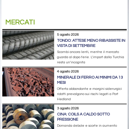
MERCATI
5 agosto 2026
TONDO: ATTESE MENO RIBASSISTE IN
VISTA DI SETTEMBRE
Scambi ancora lenti, mentre il mercato
guarda al dopo ferie. L’import dalla Turchia
resta un’incognita
4 agosto 2026
MINERALE DI FERRO AI MINIMI DA 13
MESI
Offerta abbondante e margini siderurgici
ridotti prevalgono sui rischi legati a Port
Hedland
3 agosto 2026
CINA: COILS A CALDO SOTTO
PRESSIONE
Domanda debole e scorte in aumento