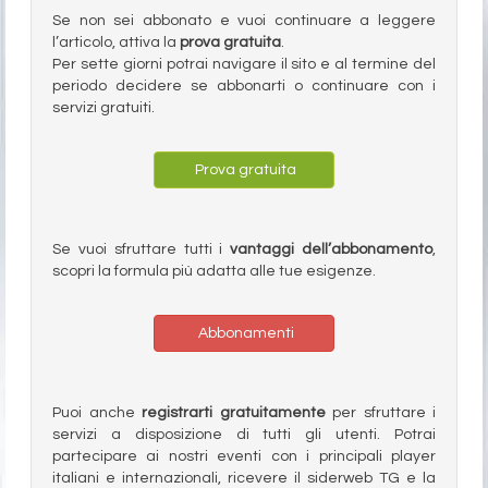
Se non sei abbonato e vuoi continuare a leggere
l’articolo, attiva la
prova gratuita
.
Per sette giorni potrai navigare il sito e al termine del
periodo decidere se abbonarti o continuare con i
servizi gratuiti.
Prova gratuita
Se vuoi sfruttare tutti i
vantaggi dell’abbonamento
,
scopri la formula più adatta alle tue esigenze.
Abbonamenti
Puoi anche
registrarti gratuitamente
per sfruttare i
servizi a disposizione di tutti gli utenti. Potrai
partecipare ai nostri eventi con i principali player
italiani e internazionali, ricevere il siderweb TG e la