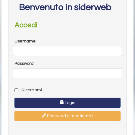
Benvenuto in siderweb
Accedi
Username
Password
Ricordami
Login
Password dimenticata?