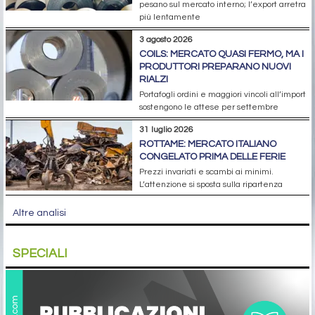
pesano sul mercato interno; l’export arretra
più lentamente
3 agosto 2026
COILS: MERCATO QUASI FERMO, MA I
PRODUTTORI PREPARANO NUOVI
RIALZI
Portafogli ordini e maggiori vincoli all’import
sostengono le attese per settembre
31 luglio 2026
ROTTAME: MERCATO ITALIANO
CONGELATO PRIMA DELLE FERIE
Prezzi invariati e scambi ai minimi.
L’attenzione si sposta sulla ripartenza
Altre analisi
SPECIALI