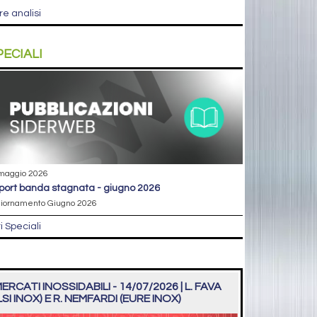
re analisi
PECIALI
maggio 2026
eport banda stagnata - giugno 2026
iornamento Giugno 2026
ri Speciali
ERCATI INOSSIDABILI - 14/07/2026 | L. FAVA
LSI INOX) E R. NEMFARDI (EURE INOX)