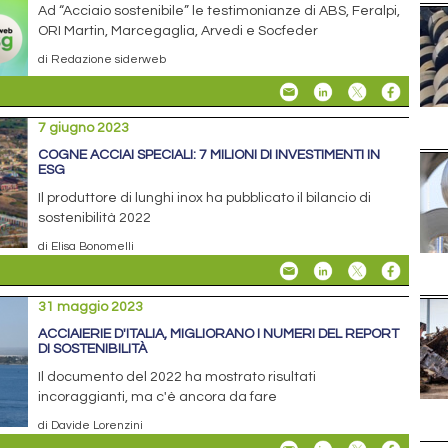
Ad “Acciaio sostenibile” le testimonianze di ABS, Feralpi,
ORI Martin, Marcegaglia, Arvedi e Socfeder
di Redazione siderweb
7 giugno 2023
COGNE ACCIAI SPECIALI: 7 MILIONI DI INVESTIMENTI IN
ESG
Il produttore di lunghi inox ha pubblicato il bilancio di
sostenibilità 2022
di Elisa Bonomelli
31 maggio 2023
ACCIAIERIE D'ITALIA, MIGLIORANO I NUMERI DEL REPORT
DI SOSTENIBILITÀ
Il documento del 2022 ha mostrato risultati
incoraggianti, ma c'è ancora da fare
di Davide Lorenzini