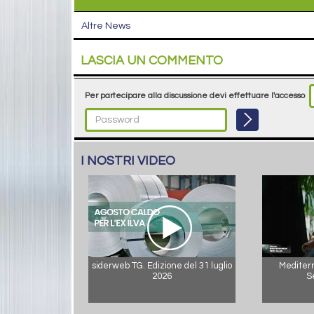
Altre News
LASCIA UN COMMENTO
Per partecipare alla discussione devi effettuare l'accesso
I NOSTRI VIDEO
siderweb TG. Edizione del 31 luglio
Mediterr
2026
S