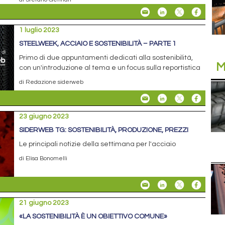
1 luglio 2023
STEELWEEK, ACCIAIO E SOSTENIBILITÀ – PARTE 1
Primo di due appuntamenti dedicati alla sostenibilità,
M
con un'introduzione al tema e un focus sulla reportistica
di Redazione siderweb
23 giugno 2023
SIDERWEB TG: SOSTENIBILITÀ, PRODUZIONE, PREZZI
Le principali notizie della settimana per l'acciaio
di Elisa Bonomelli
21 giugno 2023
«LA SOSTENIBILITÀ È UN OBIETTIVO COMUNE»