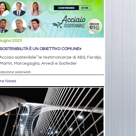
giugno 2023
 SOSTENIBILITÀ È UN OBIETTIVO COMUNE»
Acciaio sostenibile” le testimonianze di ABS, Feralpi,
Martin, Marcegaglia, Arvedi e Socfeder
edazione siderweb
tre News