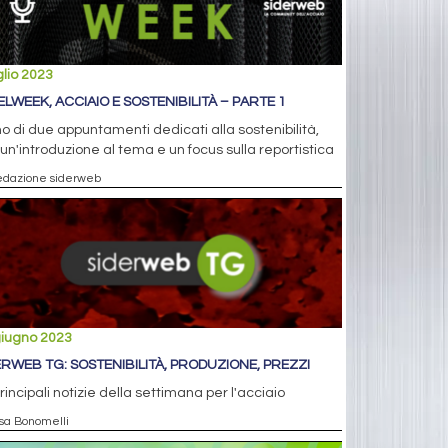
glio 2023
ELWEEK, ACCIAIO E SOSTENIBILITÀ – PARTE 1
o di due appuntamenti dedicati alla sostenibilità,
un'introduzione al tema e un focus sulla reportistica
edazione siderweb
giugno 2023
ERWEB TG: SOSTENIBILITÀ, PRODUZIONE, PREZZI
rincipali notizie della settimana per l'acciaio
isa Bonomelli