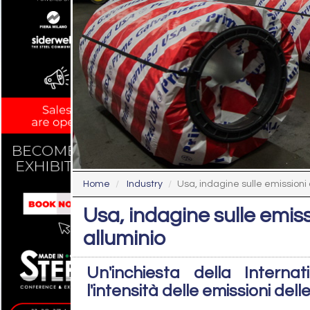
Home
Industry
Usa, indagine sulle emissioni d
Usa, indagine sulle emiss
alluminio
Un'inchiesta della Intern
l'intensità delle emissioni de