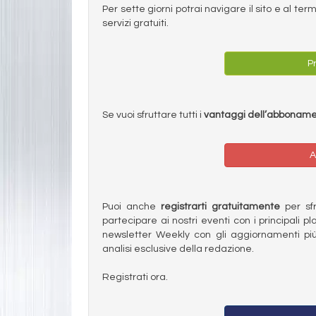
Per sette giorni potrai navigare il sito e al t
servizi gratuiti.
Pr
Se vuoi sfruttare tutti i
vantaggi dell’abbonam
A
Puoi anche
registrarti gratuitamente
per sfru
partecipare ai nostri eventi con i principali pl
newsletter Weekly con gli aggiornamenti più
analisi esclusive della redazione.
Registrati ora.