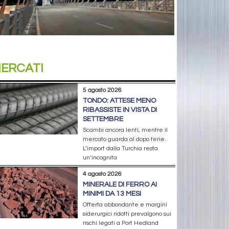
ERCATI
5 agosto 2026
TONDO: ATTESE MENO
RIBASSISTE IN VISTA DI
SETTEMBRE
Scambi ancora lenti, mentre il
mercato guarda al dopo ferie.
L’import dalla Turchia resta
un’incognita
4 agosto 2026
MINERALE DI FERRO AI
MINIMI DA 13 MESI
Offerta abbondante e margini
siderurgici ridotti prevalgono sui
rischi legati a Port Hedland