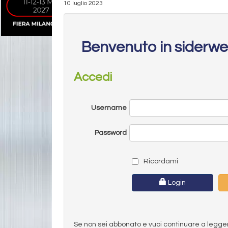
10 luglio 2023
Benvenuto in siderw
Accedi
Username
Password
Ricordami
Login
Se non sei abbonato e vuoi continuare a leggere 