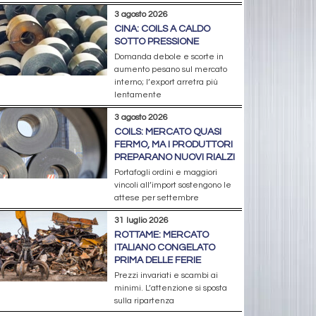
3 agosto 2026
CINA: COILS A CALDO
SOTTO PRESSIONE
Domanda debole e scorte in
aumento pesano sul mercato
interno; l’export arretra più
lentamente
3 agosto 2026
COILS: MERCATO QUASI
FERMO, MA I PRODUTTORI
PREPARANO NUOVI RIALZI
Portafogli ordini e maggiori
vincoli all’import sostengono le
attese per settembre
31 luglio 2026
ROTTAME: MERCATO
ITALIANO CONGELATO
PRIMA DELLE FERIE
Prezzi invariati e scambi ai
minimi. L’attenzione si sposta
sulla ripartenza