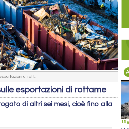
A
sportazioni di rott...
sulle esportazioni di rottame
gato di altri sei mesi, cioè fino alla
15 