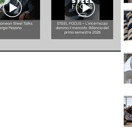
anean Steel Talks:
STEEL FOCUS – L’incertezza
ergio Moyano
domina il mercato. Bilancio del
primo semestre 2026