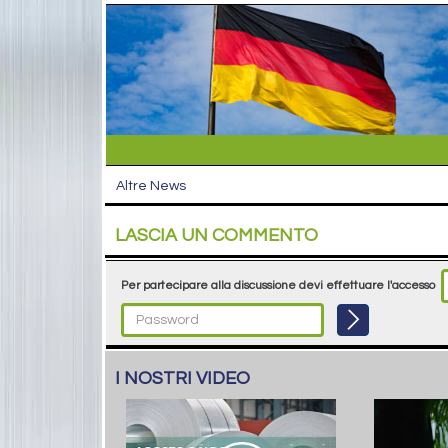
Altre News
LASCIA UN COMMENTO
Per partecipare alla discussione devi effettuare l'accesso
I NOSTRI VIDEO