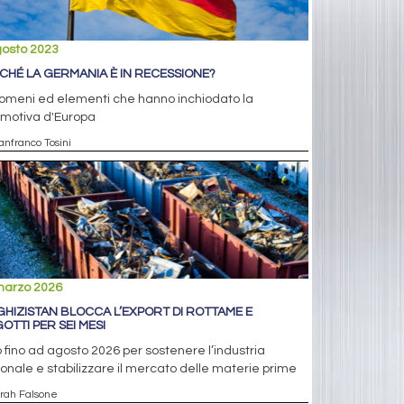
gosto 2023
CHÉ LA GERMANIA È IN RECESSIONE?
omeni ed elementi che hanno inchiodato la
omotiva d'Europa
anfranco Tosini
marzo 2026
GHIZISTAN BLOCCA L’EXPORT DI ROTTAME E
GOTTI PER SEI MESI
 fino ad agosto 2026 per sostenere l’industria
onale e stabilizzare il mercato delle materie prime
arah Falsone