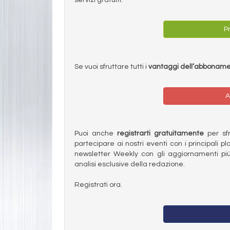
Pr
Se vuoi sfruttare tutti i
vantaggi dell’abbonam
A
Puoi anche
registrarti gratuitamente
per sfru
partecipare ai nostri eventi con i principali pl
newsletter Weekly con gli aggiornamenti più
analisi esclusive della redazione.
Registrati ora.