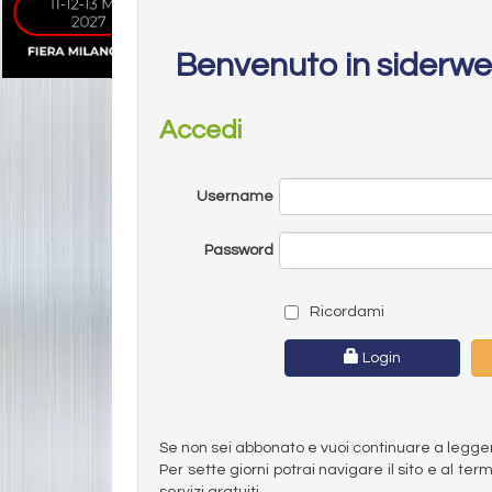
Benvenuto in siderw
Accedi
Username
Password
Ricordami
Login
Se non sei abbonato e vuoi continuare a leggere 
Per sette giorni potrai navigare il sito e al t
servizi gratuiti.