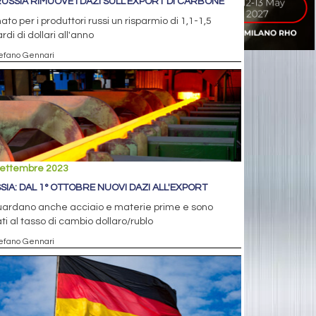
RUSSIA RIMUOVE I DAZI SULL'EXPORT DI CARBONE
ato per i produttori russi un risparmio di 1,1-1,5
ardi di dollari all'anno
tefano Gennari
settembre 2023
SIA: DAL 1° OTTOBRE NUOVI DAZI ALL'EXPORT
uardano anche acciaio e materie prime e sono
ti al tasso di cambio dollaro/rublo
tefano Gennari