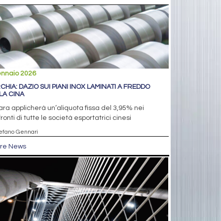
ennaio 2026
CHIA: DAZIO SUI PIANI INOX LAMINATI A FREDDO
LA CINA
ra applicherà un’aliquota fissa del 3,95% nei
ronti di tutte le società esportatrici cinesi
tefano Gennari
tre News