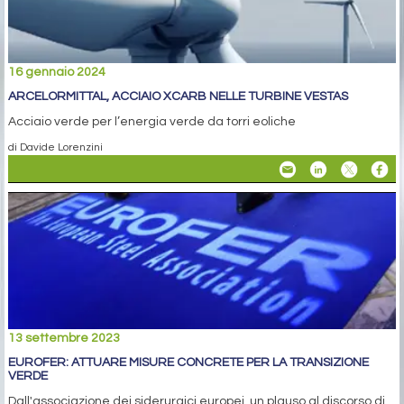
16 gennaio 2024
ARCELORMITTAL, ACCIAIO XCARB NELLE TURBINE VESTAS
Acciaio verde per l’energia verde da torri eoliche
di Davide Lorenzini
13 settembre 2023
EUROFER: ATTUARE MISURE CONCRETE PER LA TRANSIZIONE
VERDE
Dall'associazione dei siderurgici europei, un plauso al discorso di