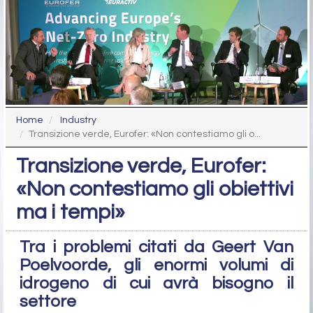
Home
Industry
Transizione verde, Eurofer: «Non contestiamo gli o...
Transizione verde, Eurofer:
«Non contestiamo gli obiettivi
ma i tempi»
Tra i problemi citati da Geert Van
Poelvoorde, gli enormi volumi di
idrogeno di cui avrà bisogno il
settore