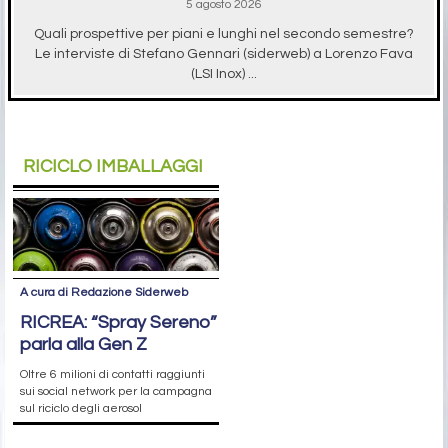
5 agosto 2026
Quali prospettive per piani e lunghi nel secondo semestre?
Le interviste di Stefano Gennari (siderweb) a Lorenzo Fava
(LSI Inox) ...
RICICLO IMBALLAGGI
A cura di Redazione Siderweb
RICREA: “Spray Sereno”
parla alla Gen Z
Oltre 6 milioni di contatti raggiunti
sui social network per la campagna
sul riciclo degli aerosol