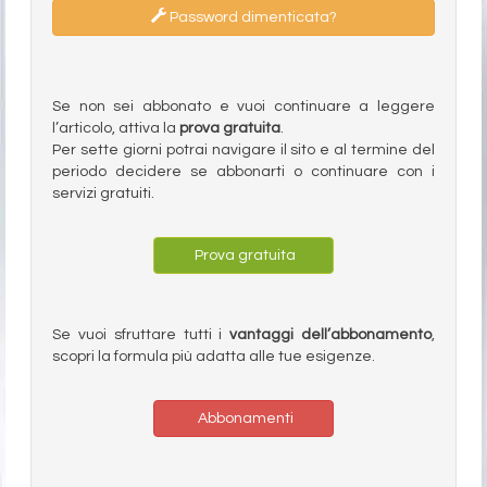
Password dimenticata?
Se non sei abbonato e vuoi continuare a leggere
l’articolo, attiva la
prova gratuita
.
Per sette giorni potrai navigare il sito e al termine del
periodo decidere se abbonarti o continuare con i
servizi gratuiti.
Prova gratuita
Se vuoi sfruttare tutti i
vantaggi dell’abbonamento
,
scopri la formula più adatta alle tue esigenze.
Abbonamenti