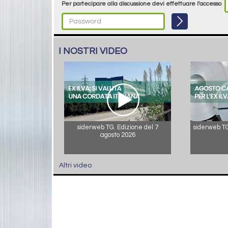
Per partecipare alla discussione devi effettuare l'accesso
I NOSTRI VIDEO
siderweb TG. Edizione del 7
siderweb TG.
agosto 2026
Altri video