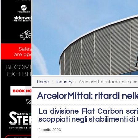
Home
Industry
ArcelorMittal: ritardi nelle con
ArcelorMittal: ritardi nel
La divisione Flat Carbon scri
scoppiati negli stabilimenti d
4 aprile 2023