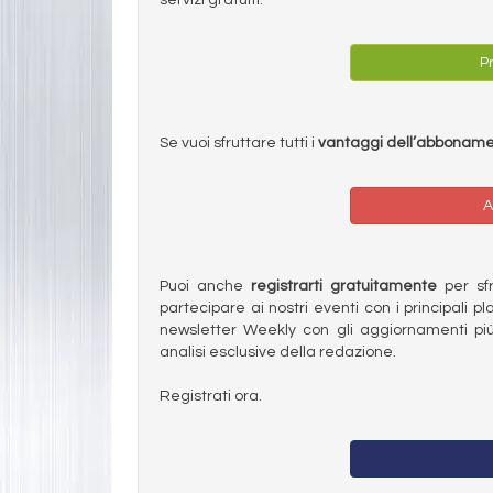
Pr
Se vuoi sfruttare tutti i
vantaggi dell’abbonam
A
Puoi anche
registrarti gratuitamente
per sfru
partecipare ai nostri eventi con i principali pl
newsletter Weekly con gli aggiornamenti più
analisi esclusive della redazione.
Registrati ora.