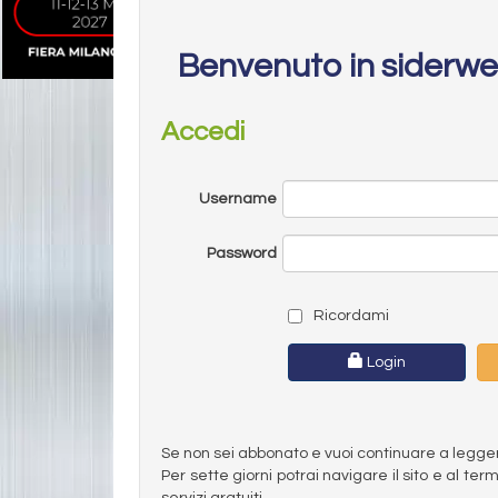
Benvenuto in siderw
Accedi
Username
Password
Ricordami
Login
Se non sei abbonato e vuoi continuare a leggere 
Per sette giorni potrai navigare il sito e al t
servizi gratuiti.