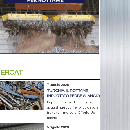
ERCATI
7 agosto 2026
TURCHIA: IL ROTTAME
IMPORTATO PERDE SLANCIO
Dopo il rimbalzo di fine luglio,
acquisti più cauti e tondo debole
frenano il mercato. Offerta Ue
ridotta
5 agosto 2026