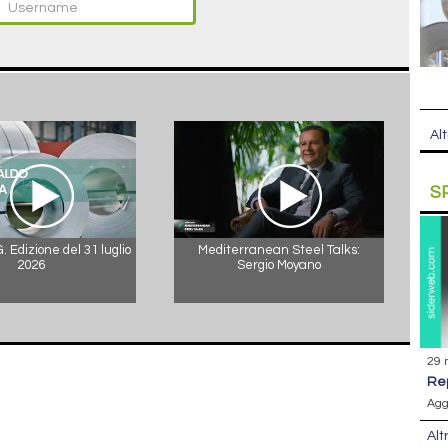
Alt
S
 Edizione del 31 luglio
Mediterranean Steel Talks:
2026
Sergio Moyano
29 
r
Agg
Alt