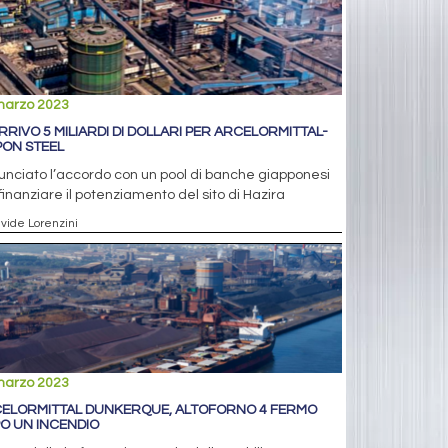
marzo 2023
ARRIVO 5 MILIARDI DI DOLLARI PER ARCELORMITTAL-
PON STEEL
nciato l’accordo con un pool di banche giapponesi
finanziare il potenziamento del sito di Hazira
avide Lorenzini
marzo 2023
ELORMITTAL DUNKERQUE, ALTOFORNO 4 FERMO
O UN INCENDIO