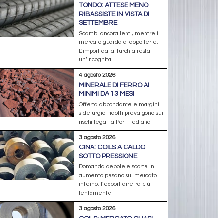
TONDO: ATTESE MENO
RIBASSISTE IN VISTA DI
SETTEMBRE
Scambi ancora lenti, mentre il
mercato guarda al dopo ferie.
L’import dalla Turchia resta
un’incognita
4 agosto 2026
MINERALE DI FERRO AI
MINIMI DA 13 MESI
Offerta abbondante e margini
siderurgici ridotti prevalgono sui
rischi legati a Port Hedland
3 agosto 2026
CINA: COILS A CALDO
SOTTO PRESSIONE
Domanda debole e scorte in
aumento pesano sul mercato
interno; l’export arretra più
lentamente
3 agosto 2026