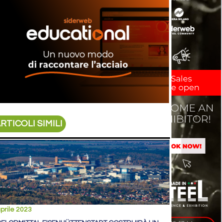
RTICOLI SIMILI
prile 2023