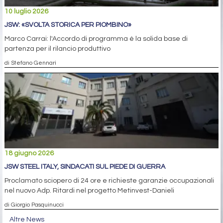
10 luglio 2026
JSW: «SVOLTA STORICA PER PIOMBINO»
Marco Carrai: l'Accordo di programma è la solida base di
partenza per il rilancio produttivo
di Stefano Gennari
18 giugno 2026
JSW STEEL ITALY, SINDACATI SUL PIEDE DI GUERRA
Proclamato sciopero di 24 ore e richieste garanzie occupazionali
nel nuovo Adp. Ritardi nel progetto Metinvest-Danieli
di Giorgio Pasquinucci
Altre News