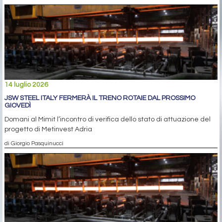
14 luglio 2026
JSW STEEL ITALY FERMERÀ IL TRENO ROTAIE DAL PROSSIMO
GIOVEDÌ
Domani al Mimit l’incontro di verifica dello stato di attuazione del
progetto di Metinvest Adria
di Giorgio Pasquinucci