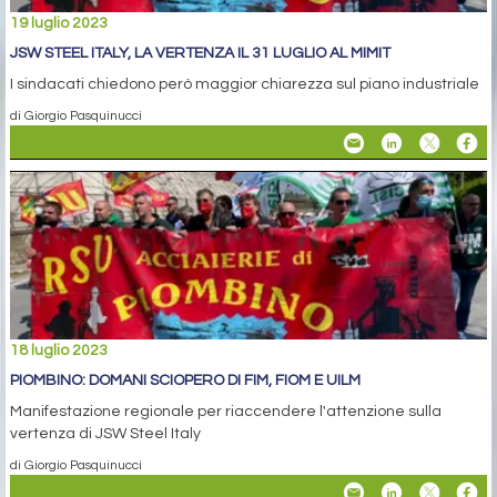
19 luglio 2023
JSW STEEL ITALY, LA VERTENZA IL 31 LUGLIO AL MIMIT
I sindacati chiedono però maggior chiarezza sul piano industriale
di Giorgio Pasquinucci
18 luglio 2023
PIOMBINO: DOMANI SCIOPERO DI FIM, FIOM E UILM
Manifestazione regionale per riaccendere l'attenzione sulla
vertenza di JSW Steel Italy
di Giorgio Pasquinucci