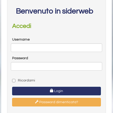
Benvenuto in siderweb
Accedi
Username
Password
Ricordami
Login
Password dimenticata?