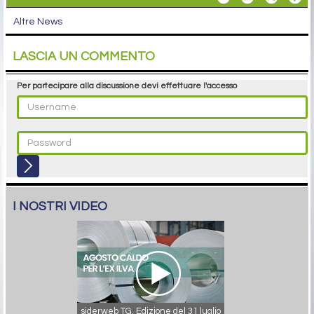
Altre News
LASCIA UN COMMENTO
Per partecipare alla discussione devi effettuare l'accesso
I NOSTRI VIDEO
siderweb TG. Edizione del 31 luglio