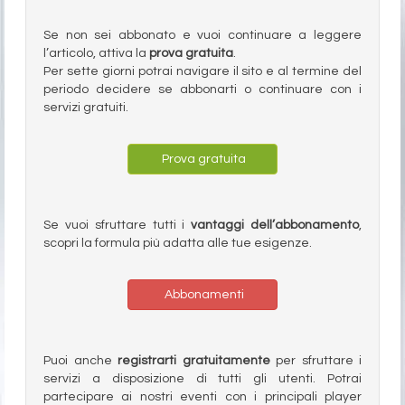
Se non sei abbonato e vuoi continuare a leggere
l’articolo, attiva la
prova gratuita
.
Per sette giorni potrai navigare il sito e al termine del
periodo decidere se abbonarti o continuare con i
servizi gratuiti.
Prova gratuita
Se vuoi sfruttare tutti i
vantaggi dell’abbonamento
,
scopri la formula più adatta alle tue esigenze.
Abbonamenti
Puoi anche
registrarti gratuitamente
per sfruttare i
servizi a disposizione di tutti gli utenti. Potrai
partecipare ai nostri eventi con i principali player