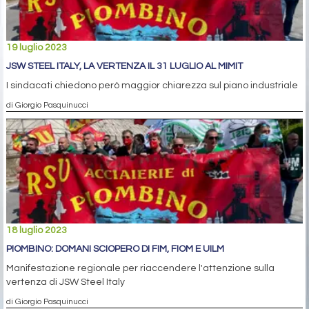
19 luglio 2023
JSW STEEL ITALY, LA VERTENZA IL 31 LUGLIO AL MIMIT
I sindacati chiedono però maggior chiarezza sul piano industriale
di Giorgio Pasquinucci
18 luglio 2023
PIOMBINO: DOMANI SCIOPERO DI FIM, FIOM E UILM
Manifestazione regionale per riaccendere l'attenzione sulla
vertenza di JSW Steel Italy
di Giorgio Pasquinucci