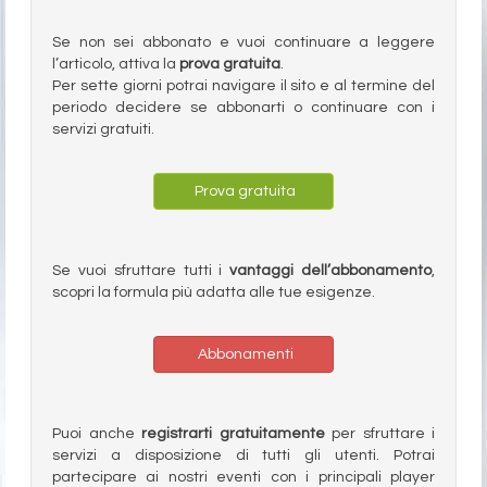
Se non sei abbonato e vuoi continuare a leggere
l’articolo, attiva la
prova gratuita
.
Per sette giorni potrai navigare il sito e al termine del
periodo decidere se abbonarti o continuare con i
servizi gratuiti.
Prova gratuita
Se vuoi sfruttare tutti i
vantaggi dell’abbonamento
,
scopri la formula più adatta alle tue esigenze.
Abbonamenti
Puoi anche
registrarti gratuitamente
per sfruttare i
servizi a disposizione di tutti gli utenti. Potrai
partecipare ai nostri eventi con i principali player