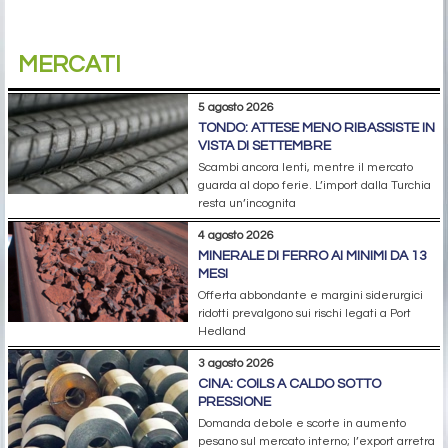
MERCATI
5 agosto 2026
TONDO: ATTESE MENO RIBASSISTE IN
VISTA DI SETTEMBRE
Scambi ancora lenti, mentre il mercato
guarda al dopo ferie. L’import dalla Turchia
resta un’incognita
4 agosto 2026
MINERALE DI FERRO AI MINIMI DA 13
MESI
Offerta abbondante e margini siderurgici
ridotti prevalgono sui rischi legati a Port
Hedland
3 agosto 2026
CINA: COILS A CALDO SOTTO
PRESSIONE
Domanda debole e scorte in aumento
pesano sul mercato interno; l’export arretra