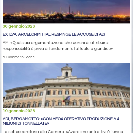
30 gennaio 2026
EX ILVA, ARCELORMITTAL RESPINGE LE ACCUSE DI ADI
AM: «Qualsiasi argomentazione che cerchi di attribuirci
responsabilità è priva di fondamento fattuale e giuridico»
di Gianmario Leone
19 gennaio 2026
ADI, BERGAMOTTO: «CON AFO4 OPERATIVO PRODUZIONE A 4
MILIONI DI TONNELLATE»
La sottosegretaria alla Camera: «Avere impianti attivi è l'unica