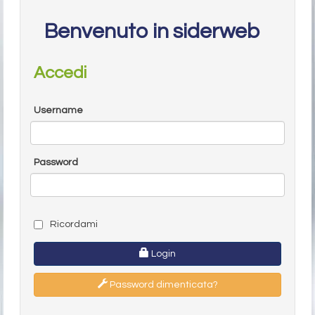
Benvenuto in siderweb
Accedi
Username
Password
Ricordami
Login
Password dimenticata?