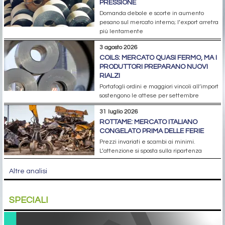
PRESSIONE
Domanda debole e scorte in aumento
pesano sul mercato interno; l’export arretra
più lentamente
3 agosto 2026
COILS: MERCATO QUASI FERMO, MA I
PRODUTTORI PREPARANO NUOVI
RIALZI
Portafogli ordini e maggiori vincoli all’import
sostengono le attese per settembre
31 luglio 2026
ROTTAME: MERCATO ITALIANO
CONGELATO PRIMA DELLE FERIE
Prezzi invariati e scambi ai minimi.
L’attenzione si sposta sulla ripartenza
Altre analisi
SPECIALI