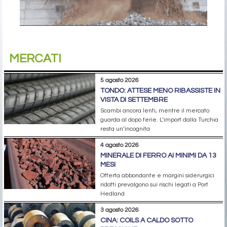
MERCATI
5 agosto 2026
TONDO: ATTESE MENO RIBASSISTE IN
VISTA DI SETTEMBRE
Scambi ancora lenti, mentre il mercato
guarda al dopo ferie. L’import dalla Turchia
resta un’incognita
4 agosto 2026
MINERALE DI FERRO AI MINIMI DA 13
MESI
Offerta abbondante e margini siderurgici
ridotti prevalgono sui rischi legati a Port
Hedland
3 agosto 2026
CINA: COILS A CALDO SOTTO