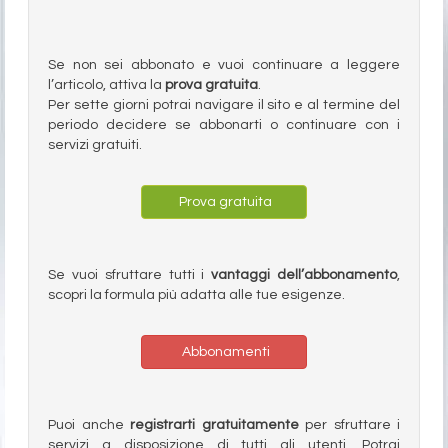
Se non sei abbonato e vuoi continuare a leggere
l’articolo, attiva la
prova gratuita
.
Per sette giorni potrai navigare il sito e al termine del
periodo decidere se abbonarti o continuare con i
servizi gratuiti.
Prova gratuita
Se vuoi sfruttare tutti i
vantaggi dell’abbonamento
,
scopri la formula più adatta alle tue esigenze.
Abbonamenti
Puoi anche
registrarti gratuitamente
per sfruttare i
servizi a disposizione di tutti gli utenti. Potrai