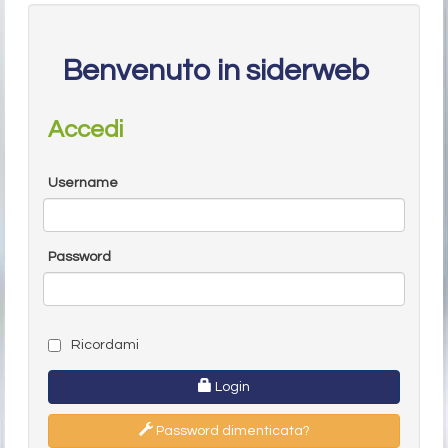
Benvenuto in siderweb
Accedi
Username
Password
Ricordami
Login
Password dimenticata?