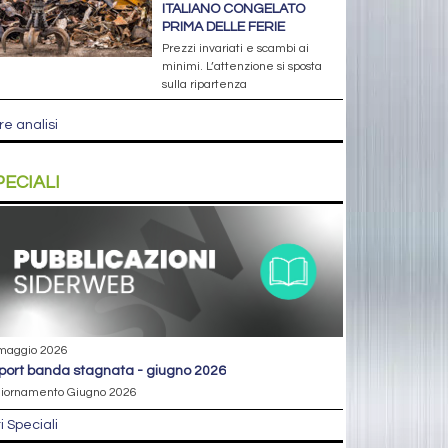
ITALIANO CONGELATO
PRIMA DELLE FERIE
Prezzi invariati e scambi ai
minimi. L’attenzione si sposta
sulla ripartenza
re analisi
PECIALI
maggio 2026
eport banda stagnata - giugno 2026
iornamento Giugno 2026
ri Speciali