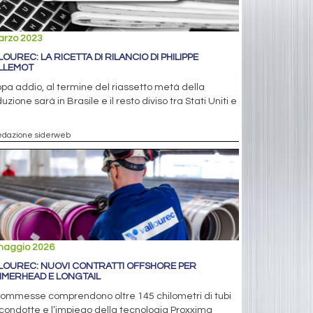
arzo 2023
LOUREC: LA RICETTA DI RILANCIO DI PHILIPPE
LLEMOT
pa addio, al termine del riassetto metà della
uzione sarà in Brasile e il resto diviso tra Stati Uniti e
a
edazione siderweb
maggio 2026
LOUREC: NUOVI CONTRATTI OFFSHORE PER
MERHEAD E LONGTAIL
commesse comprendono oltre 145 chilometri di tubi
condotte e l’impiego della tecnologia Proxxima