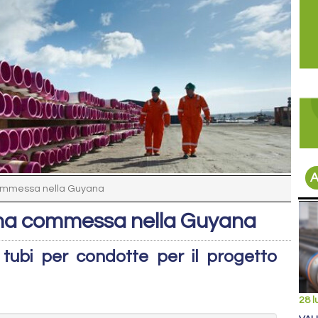
A
commessa nella Guyana
 una commessa nella Guyana
 tubi per condotte per il progetto
28 l