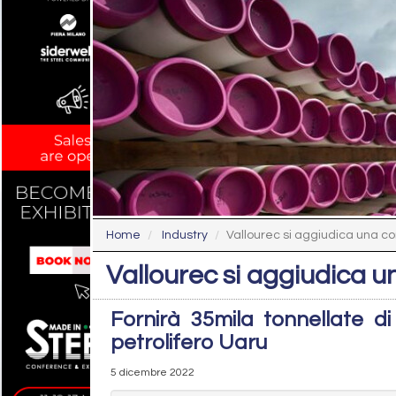
Home
Industry
Vallourec si aggiudica una 
Vallourec si aggiudica
Fornirà 35mila tonnellate di
petrolifero Uaru
5 dicembre 2022