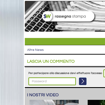
Altre News
LASCIA UN COMMENTO
Per partecipare alla discussione devi effettuare l'accesso
I NOSTRI VIDEO