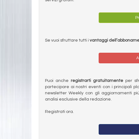
Pr
Se vuoi sfruttare tutti i
vantaggi dell’abbonam
A
Puoi anche
registrarti gratuitamente
per sfru
partecipare ai nostri eventi con i principali pl
newsletter Weekly con gli aggiornamenti più
analisi esclusive della redazione.
Registrati ora.