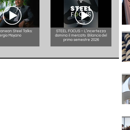
anean Steel Talks:
STEEL FOCUS – L’incertezza
ergio Moyano
domina il mercato. Bilancio del
primo semestre 2026