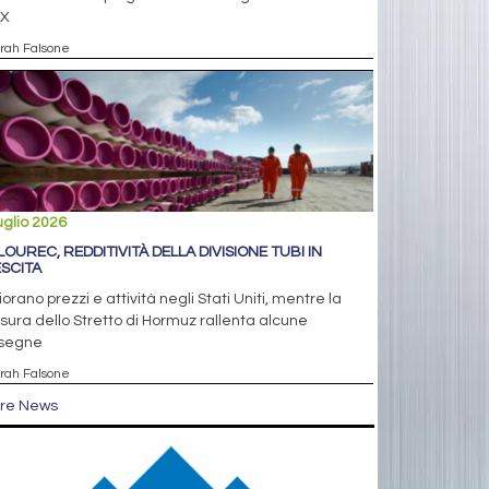
X
arah Falsone
uglio 2026
LOUREC, REDDITIVITÀ DELLA DIVISIONE TUBI IN
SCITA
iorano prezzi e attività negli Stati Uniti, mentre la
sura dello Stretto di Hormuz rallenta alcune
segne
arah Falsone
tre News