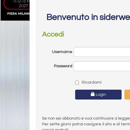
Benvenuto in siderw
Accedi
Username
Password
Ricordami
Login
Se non sei abbonato e vuoi continuare a leggere 
Per sette giorni potrai navigare il sito e al t
servizi gratuiti.