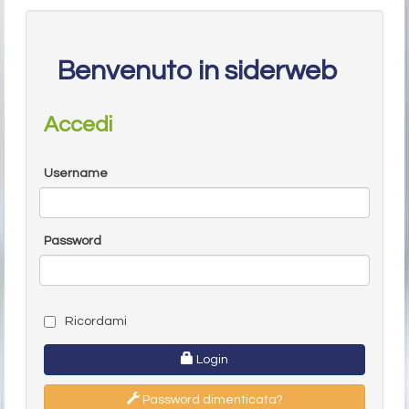
Benvenuto in siderweb
Accedi
Username
Password
Ricordami
Login
Password dimenticata?