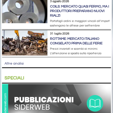
3 agosto 2026
COILS: MERCATO QUASI FERMO, MA I
PRODUTTORI PREPARANO NUOVI
RIALZI
Portafogli ordini e maggiori vincoli all’import
sostengono le attese per settembre
31 luglio 2026
ROTTAME: MERCATO ITALIANO
CONGELATO PRIMA DELLE FERIE
Prezzi invariati e scambi ai minimi.
L’attenzione si sposta sulla ripartenza
Altre analisi
SPECIALI