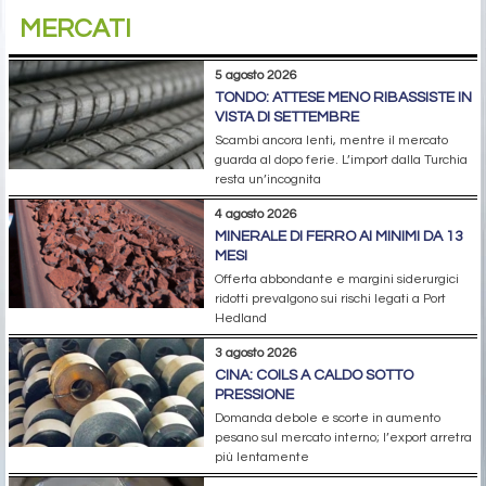
MERCATI
5 agosto 2026
TONDO: ATTESE MENO RIBASSISTE IN
VISTA DI SETTEMBRE
Scambi ancora lenti, mentre il mercato
guarda al dopo ferie. L’import dalla Turchia
resta un’incognita
4 agosto 2026
MINERALE DI FERRO AI MINIMI DA 13
MESI
Offerta abbondante e margini siderurgici
ridotti prevalgono sui rischi legati a Port
Hedland
3 agosto 2026
CINA: COILS A CALDO SOTTO
PRESSIONE
Domanda debole e scorte in aumento
pesano sul mercato interno; l’export arretra
più lentamente